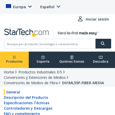
Europa
Español
Iniciar sesión
Productos
Soporte
Quiénes Somos
Descubra
Home
Productos Industriales E/S
Conversores y Extensores de Medios
Conversores de Medios de Fibra
D01ML55P-FIBER-MEDIA
General
Descripción del Producto
Especificaciones Técnicas
Controladores y Descargas
FAQ y cumplimiento