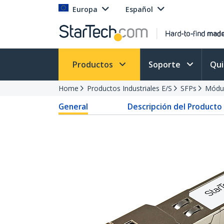
Europa
Español
Productos
Soporte
Qu
Home
Productos Industriales E/S
SFPs
Módu
General
Descripción del Producto