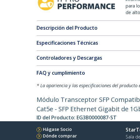
para l
de alt
Descripción del Producto
Especificaciones Técnicas
Controladores y Descargas
FAQ y cumplimiento
* La apariencia y las especificaciones del producto 
Módulo Transceptor SFP Compatible
Cat5e - SFP Ethernet Gigabit de 1G
ID del Producto:
EG3B0000087-ST
Hágase Socio
StarT
Dónde comprar
Sala d