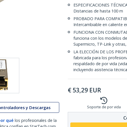
ESPECIFICACIONES TÉCNICAS
Distancias de hasta 100 m
PROBADO PARA COMPATIBI
Intercambiable en caliente 
FUNCIONA CON CONMUTAD
funciona con los modelos de
Supermicro, TP-Link y otras
LA ELECCIÓN DE LOS PROFE
fabricada para los profesio
respaldado de por vida (vida
incluyendo asistencia técnica
€
53,29
EUR
Soporte de por vida
ontroladores y Descargas
C
por qué
los profesionales de la
ática confían en StarTech.com