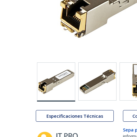
Especificaciones Técnicas
C
Sepa 
inform