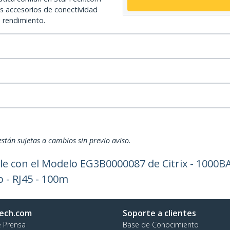
os accesorios de conectividad
o rendimiento.
están sujetas a cambios sin previo aviso.
 con el Modelo EG3B0000087 de Citrix - 1000BAS
b - RJ45 - 100m
ech.com
Soporte a clientes
e Prensa
Base de Conocimiento