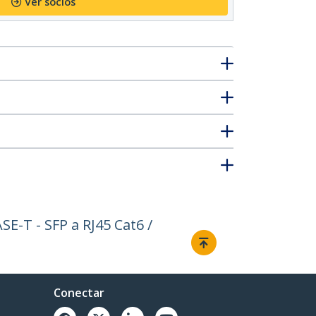
Ver socios
E-T - SFP a RJ45 Cat6 /
Conectar