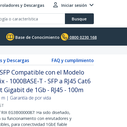
roladores y Descargas
Iniciar sesión
Busque
Base de Conocimiento
0800 0230 168
s y Descargas
FAQ y cumplimiento
SFP Compatible con el Modelo
x - 1000BASE-T - SFP a RJ45 Cat6
t Gigabit de 1Gb - RJ45 - 100m
 m | Garantía de por vida
ST
IX EG3B0000087: Ha sido diseñado,
su funcionamiento con enrutadores y
bles, para conectividad 1GbE fiable