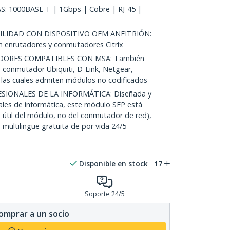
: 1000BASE-T | 1Gbps | Cobre | RJ-45 |
LIDAD CON DISPOSITIVO OEM ANFITRIÓN:
en enrutadores y conmutadores Citrix
ORES COMPATIBLES CON MSA: También
 conmutador Ubiquiti, D-Link, Netgear,
, las cuales admiten módulos no codificados
SIONALES DE LA INFORMÁTICA: Diseñada y
nales de informática, este módulo SFP está
 útil del módulo, no del conmutador de red),
 multilingüe gratuita de por vida 24/5
Disponible en stock
17
Soporte 24/5
omprar a un socio