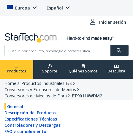
Europa
Español
Iniciar sesión
Productos
Soporte
Quiénes Somos
Descubra
Home
Productos Industriales E/S
Conversores y Extensores de Medios
Conversores de Medios de Fibra
ET90110WDM2
General
Descripción del Producto
Especificaciones Técnicas
Controladores y Descargas
FAQ y cumplimiento