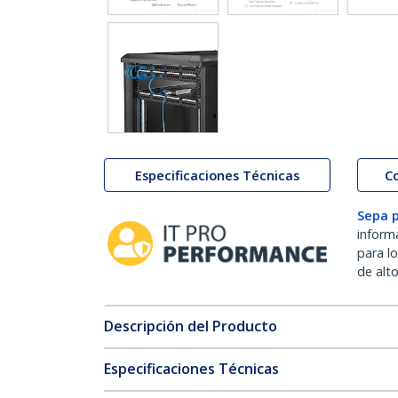
Especificaciones Técnicas
C
Sepa 
inform
para l
de alt
Descripción del Producto
Especificaciones Técnicas