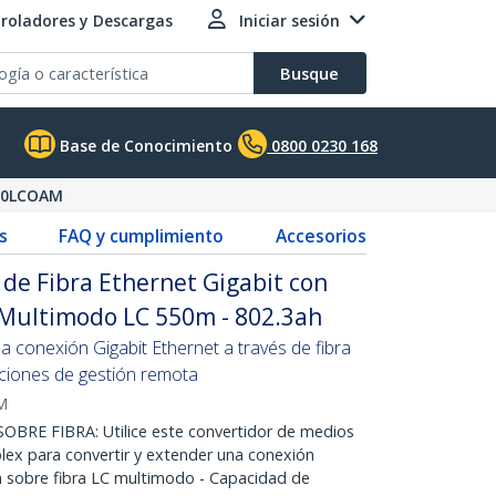
roladores y Descargas
Iniciar sesión
Busque
Base de Conocimiento
0800 0230 168
00LCOAM
s
FAQ y cumplimiento
Accesorios
de Fibra Ethernet Gigabit con
Multimodo LC 550m - 802.3ah
 conexión Gigabit Ethernet a través de fibra
ciones de gestión remota
M
RE FIBRA: Utilice este convertidor de medios
úplex para convertir y extender una conexión
 sobre fibra LC multimodo - Capacidad de