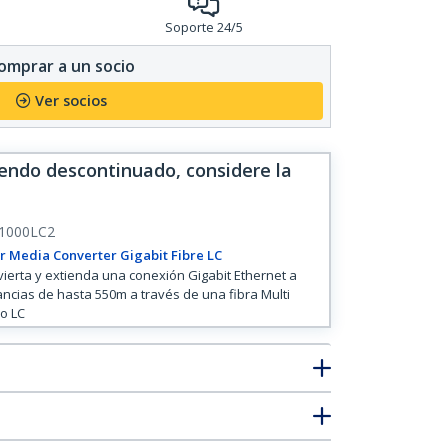
Soporte 24/5
omprar a un socio
Ver socios
iendo descontinuado, considere la
1000LC2
r Media Converter Gigabit Fibre LC
ierta y extienda una conexión Gigabit Ethernet a
ancias de hasta 550m a través de una fibra Multi
o LC