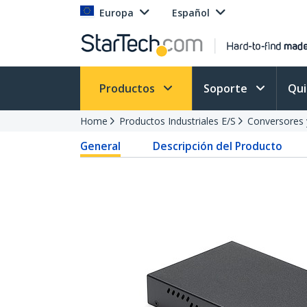
Europa
Español
Productos
Soporte
Qu
Home
Productos Industriales E/S
Conversores 
General
Descripción del Producto