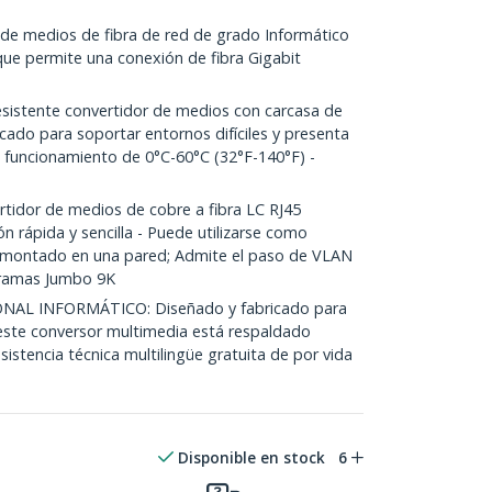
 de medios de fibra de red de grado Informático
que permite una conexión de fibra Gigabit
istente convertidor de medios con carcasa de
cado para soportar entornos difíciles y presenta
funcionamiento de 0°C-60°C (32°F-140°F) -
tidor de medios de cobre a fibra LC RJ45
n rápida y sencilla - Puede utilizarse como
o montado en una pared; Admite el paso de VLAN
tramas Jumbo 9K
NAL INFORMÁTICO: Diseñado y fabricado para
 este conversor multimedia está respaldado
sistencia técnica multilingüe gratuita de por vida
Disponible en stock
6