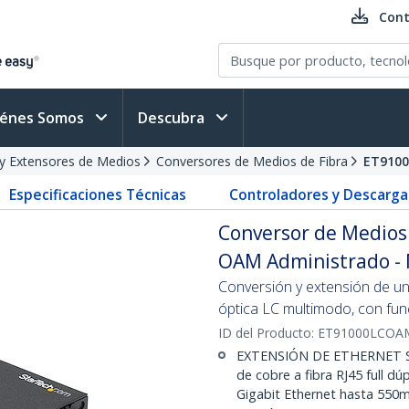
Cont
iénes Somos
Descubra
y Extensores de Medios
Conversores de Medios de Fibra
ET910
Especificaciones Técnicas
Controladores y Descarga
Conversor de Medios 
OAM Administrado - 
Conversión y extensión de una
óptica LC multimodo, con fun
ID del Producto:
ET91000LCOA
EXTENSIÓN DE ETHERNET SOB
de cobre a fibra RJ45 full d
Gigabit Ethernet hasta 550m