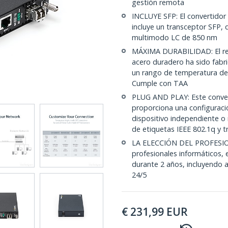
gestión remota
INCLUYE SFP: El convertidor
incluye un transceptor SFP, 
multimodo LC de 850 nm
MÁXIMA DURABILIDAD: El res
acero duradero ha sido fabri
un rango de temperatura de 
Cumple con TAA
PLUG AND PLAY: Este conver
proporciona una configuració
dispositivo independiente 
de etiquetas IEEE 802.1q y 
LA ELECCIÓN DEL PROFESIO
profesionales informáticos,
durante 2 años, incluyendo a
24/5
€
231,99
EUR