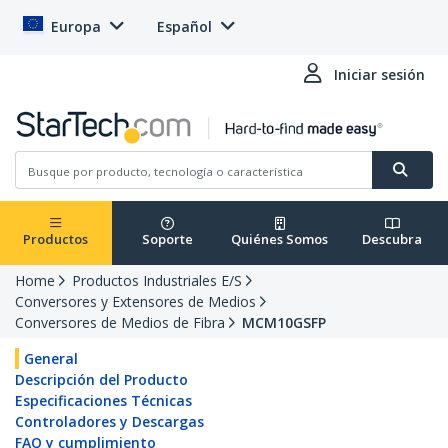
Europa
Español
Iniciar sesión
Productos
Soporte
Quiénes Somos
Descubra
Home
Productos Industriales E/S
Conversores y Extensores de Medios
Conversores de Medios de Fibra
MCM10GSFP
General
Descripción del Producto
Especificaciones Técnicas
Controladores y Descargas
FAQ y cumplimiento