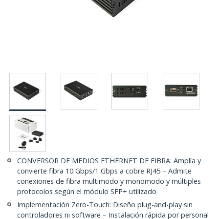
CONVERSOR DE MEDIOS ETHERNET DE FIBRA: Amplía y
convierte fibra 10 Gbps/1 Gbps a cobre RJ45 – Admite
conexiones de fibra multimodo y monomodo y múltiples
protocolos según el módulo SFP+ utilizado
Implementación Zero-Touch: Diseño plug-and-play sin
controladores ni software – Instalación rápida por personal