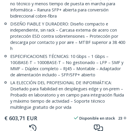
no técnico y menos tiempo de puesta en marcha para
Informática – Ranura SFP+ abierta para conversión
bidireccional cobre-fibra
DISEÑO FIABLE Y DURADERO: Diseño compacto e
independiente, sin rack – Carcasa externa de acero con
protección ESD contra sobretensiones – Protección por
descarga por contacto y por aire – MTBF superior a 38 400
h
ESPECIFICACIONES TÉCNICAS: 10 Gbps – 1 Gbps –
10GBASE-T – 1000BASE-T – No gestionado – LFP – SMF y
MMF – Dúplex completo – RJ45 – Montable – Adaptador
de alimentación incluido – SFP/SFP+ abierto
LA ELECCIÓN DEL PROFESIONAL DE INFORMÁTICA:
Diseñado para fiabilidad en despliegues edge y on-prem –
Probado en laboratorio y en campo para integración fluida
y máximo tiempo de actividad – Soporte técnico
multilingüe gratuito de por vida
€
603,71
EUR
Disponible en stock
23