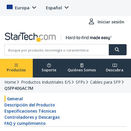
Europa
Español
Iniciar sesión
Productos
Soporte
Quiénes Somos
Descubra
Home
Productos Industriales E/S
SFPs
Cables para SFP
QSFP40GAC7M
General
Descripción del Producto
Especificaciones Técnicas
Controladores y Descargas
FAQ y cumplimiento