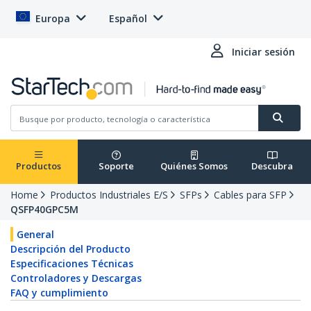
Europa
Español
Iniciar sesión
Productos
Soporte
Quiénes Somos
Descubra
Home
Productos Industriales E/S
SFPs
Cables para SFP
QSFP40GPC5M
General
Descripción del Producto
Especificaciones Técnicas
Controladores y Descargas
FAQ y cumplimiento