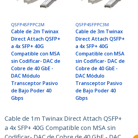
QSFP4SFPPC2M
QSFP4SFPPC3M
Cable de 2m Twinax
Cable de 3m Twinax
Direct Attach QSFP+
Direct Attach QSFP+
a 4x SFP+ 40G
a 4x SFP+ 40G
Compatible con MSA
Compatible con MSA
sin Codificar- DAC de
sin Codificar- DAC de
Cobre de 40 GbE -
Cobre de 40 GbE -
DAC Módulo
DAC Módulo
Transceptor Pasivo
Transceptor Pasivo
de Bajo Poder 40
de Bajo Poder 40
Gbps
Gbps
Cable de 1m Twinax Direct Attach QSFP+
a 4x SFP+ 40G Compatible con MSA sin
Codificar- DAC de Cobre de 40 GbE - DAC