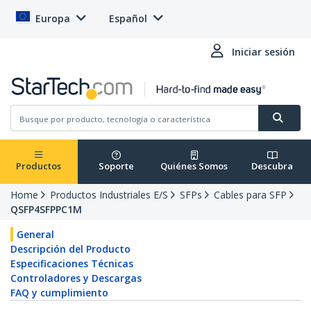
Europa
Español
Iniciar sesión
Productos
Soporte
Quiénes Somos
Descubra
Home
Productos Industriales E/S
SFPs
Cables para SFP
QSFP4SFPPC1M
General
Descripción del Producto
Especificaciones Técnicas
Controladores y Descargas
FAQ y cumplimiento