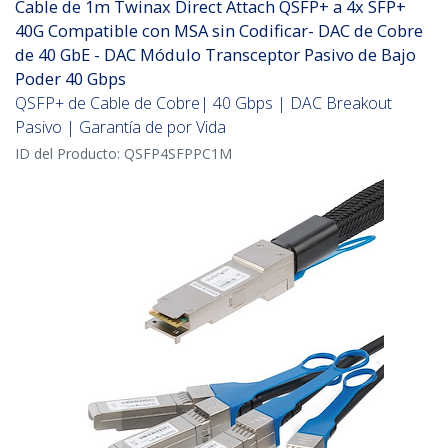
Cable de 1m Twinax Direct Attach QSFP+ a 4x SFP+
40G Compatible con MSA sin Codificar- DAC de Cobre
de 40 GbE - DAC Módulo Transceptor Pasivo de Bajo
Poder 40 Gbps
QSFP+ de Cable de Cobre| 40 Gbps | DAC Breakout
Pasivo | Garantía de por Vida
ID del Producto:
QSFP4SFPPC1M