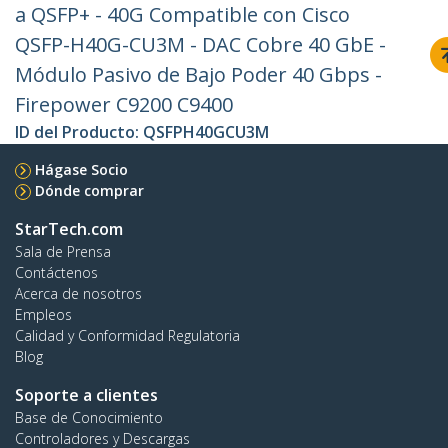
a QSFP+ - 40G Compatible con Cisco
QSFP-H40G-CU3M - DAC Cobre 40 GbE -
Módulo Pasivo de Bajo Poder 40 Gbps -
Firepower C9200 C9400
ID del Producto:
QSFPH40GCU3M
Hágase Socio
Dónde comprar
StarTech.com
Sala de Prensa
Contáctenos
Acerca de nosotros
Empleos
Calidad y Conformidad Regulatoria
Blog
Soporte a clientes
Base de Conocimiento
Controladores y Descargas