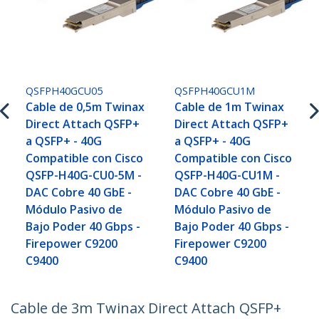
QSFPH40GCU05
QSFPH40GCU1M
Cable de 0,5m Twinax
Cable de 1m Twinax
Direct Attach QSFP+
Direct Attach QSFP+
a QSFP+ - 40G
a QSFP+ - 40G
Compatible con Cisco
Compatible con Cisco
QSFP-H40G-CU0-5M -
QSFP-H40G-CU1M -
DAC Cobre 40 GbE -
DAC Cobre 40 GbE -
Módulo Pasivo de
Módulo Pasivo de
Bajo Poder 40 Gbps -
Bajo Poder 40 Gbps -
Firepower C9200
Firepower C9200
C9400
C9400
Cable de 3m Twinax Direct Attach QSFP+