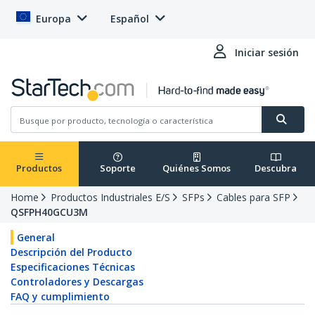
Europa
Español
Iniciar sesión
Productos
Soporte
Quiénes Somos
Descubra
Home
Productos Industriales E/S
SFPs
Cables para SFP
QSFPH40GCU3M
General
Descripción del Producto
Especificaciones Técnicas
Controladores y Descargas
FAQ y cumplimiento