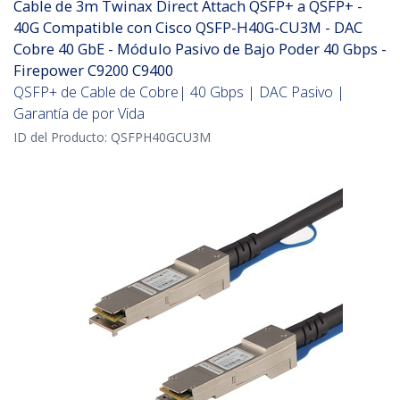
Cable de 3m Twinax Direct Attach QSFP+ a QSFP+ -
40G Compatible con Cisco QSFP-H40G-CU3M - DAC
Cobre 40 GbE - Módulo Pasivo de Bajo Poder 40 Gbps -
Firepower C9200 C9400
QSFP+ de Cable de Cobre| 40 Gbps | DAC Pasivo |
Garantía de por Vida
ID del Producto:
QSFPH40GCU3M