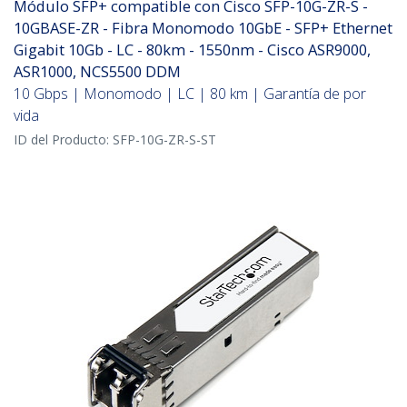
Módulo SFP+ compatible con Cisco SFP-10G-ZR-S -
10GBASE-ZR - Fibra Monomodo 10GbE - SFP+ Ethernet
Gigabit 10Gb - LC - 80km - 1550nm - Cisco ASR9000,
ASR1000, NCS5500 DDM
10 Gbps | Monomodo | LC | 80 km | Garantía de por
vida
ID del Producto:
SFP-10G-ZR-S-ST