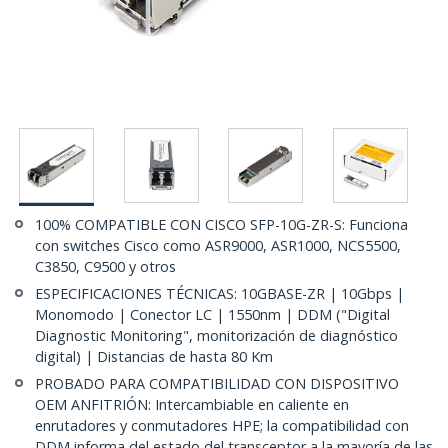
100% COMPATIBLE CON CISCO SFP-10G-ZR-S: Funciona
con switches Cisco como ASR9000, ASR1000, NCS5500,
C3850, C9500 y otros
ESPECIFICACIONES TÉCNICAS: 10GBASE-ZR | 10Gbps |
Monomodo | Conector LC | 1550nm | DDM ("Digital
Diagnostic Monitoring", monitorización de diagnóstico
digital) | Distancias de hasta 80 Km
PROBADO PARA COMPATIBILIDAD CON DISPOSITIVO
OEM ANFITRIÓN: Intercambiable en caliente en
enrutadores y conmutadores HPE; la compatibilidad con
DDM informa del estado del transceptor a la mayoría de las