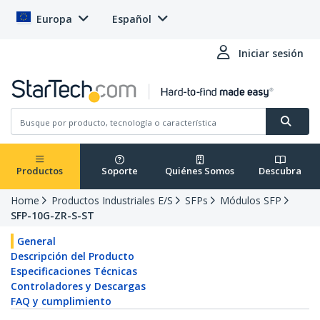
Europa
Español
Iniciar sesión
Productos
Soporte
Quiénes Somos
Descubra
Home
Productos Industriales E/S
SFPs
Módulos SFP
SFP-10G-ZR-S-ST
General
Descripción del Producto
Especificaciones Técnicas
Controladores y Descargas
FAQ y cumplimiento