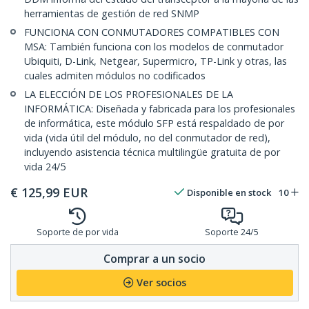
herramientas de gestión de red SNMP
FUNCIONA CON CONMUTADORES COMPATIBLES CON
MSA: También funciona con los modelos de conmutador
Ubiquiti, D-Link, Netgear, Supermicro, TP-Link y otras, las
cuales admiten módulos no codificados
LA ELECCIÓN DE LOS PROFESIONALES DE LA
INFORMÁTICA: Diseñada y fabricada para los profesionales
de informática, este módulo SFP está respaldado de por
vida (vida útil del módulo, no del conmutador de red),
incluyendo asistencia técnica multilingüe gratuita de por
vida 24/5
€
125,99
EUR
Disponible en stock
10
Soporte de por vida
Soporte 24/5
Comprar a un socio
Ver socios