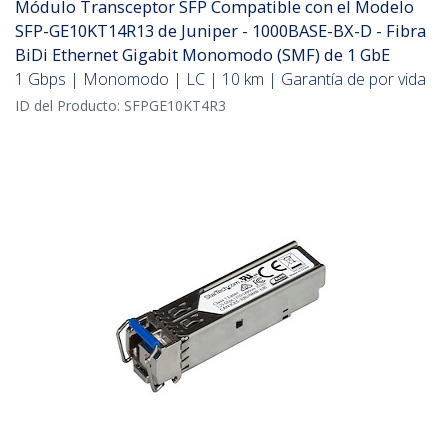
Módulo Transceptor SFP Compatible con el Modelo
SFP-GE10KT14R13 de Juniper - 1000BASE-BX-D - Fibra
BiDi Ethernet Gigabit Monomodo (SMF) de 1 GbE
1 Gbps | Monomodo | LC | 10 km | Garantía de por vida
ID del Producto:
SFPGE10KT4R3