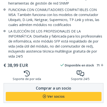
herramientas de gestión de red SNMP
FUNCIONA CON CONMUTADORES COMPATIBLES CON
MSA: También funciona con los modelos de conmutador
Ubiquiti, D-Link, Netgear, Supermicro, TP-Link y otras, las
cuales admiten módulos no codificados
LA ELECCIÓN DE LOS PROFESIONALES DE LA
INFORMÁTICA: Diseñada y fabricada para los profesionales
de informática, este módulo SFP está respaldado de por
vida (vida útil del módulo, no del conmutador de red),
incluyendo asistencia técnica multilingüe gratuita de por
vida 24/5
€
38,99
EUR
Disponible en stock
71
Soporte de por vida
Soporte 24/5
Comprar a un socio
Ver socios