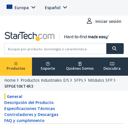
Europa
Español
Iniciar sesión
Productos
Soporte
Quiénes Somos
Descubra
Home
Productos Industriales E/S
SFPs
Módulos SFP
SFPGE10KT4R3
General
Descripción del Producto
Especificaciones Técnicas
Controladores y Descargas
FAQ y cumplimiento