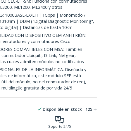
O GLC-LH-SM: Funciona con conmutadores
 IE3200, ME1200, ME2400 y otros
S: 1000BASE-LX/LH | 1Gbps | Monomodo /
1310nm | DDM ("Digital Diagnostic Monitoring",
o digital) | Distancias de hasta 10km
LIDAD CON DISPOSITIVO OEM ANFITRIÓN:
en enrutadores y conmutadores Cisco
ORES COMPATIBLES CON MSA: También
 conmutador Ubiquiti, D-Link, Netgear,
, las cuales admiten módulos no codificados
SIONALES DE LA INFORMÁTICA: Diseñada y
nales de informática, este módulo SFP está
 útil del módulo, no del conmutador de red),
 multilingüe gratuita de por vida 24/5
Disponible en stock
125
Soporte 24/5