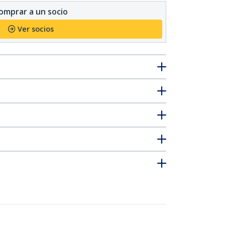
omprar a un socio
Ver socios