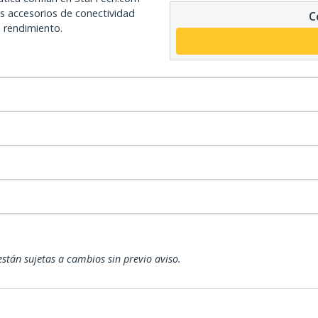
os accesorios de conectividad
C
o rendimiento.
están sujetas a cambios sin previo aviso.