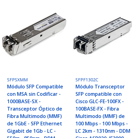
SFPSXMM
SFPF1302C
Módulo SFP Compatible
Módulo Transceptor
con MSA sin Codificar -
SFP compatible con
1000BASE-SX -
Cisco GLC-FE-100FX -
Transceptor Óptico de
100BASE-FX - Fibra
Fibra Multimodo (MMF)
Multimodo (MMF) de
de 1GbE - SFP Ethernet
100 Mbps - 100 Mbps -
Gigabit de 1Gb - LC -
LC 2km - 1310nm - DDM