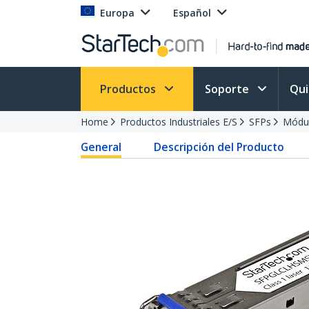
Europa
Español
Productos
Soporte
Qu
Home
Productos Industriales E/S
SFPs
Módu
General
Descripción del Producto