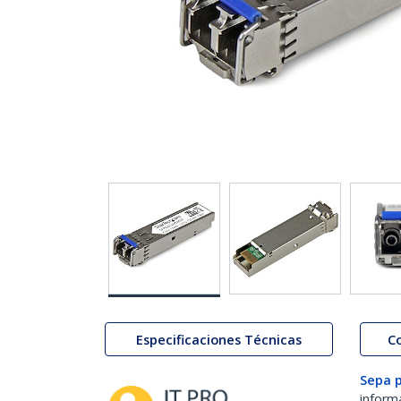
Especificaciones Técnicas
C
Sepa 
inform