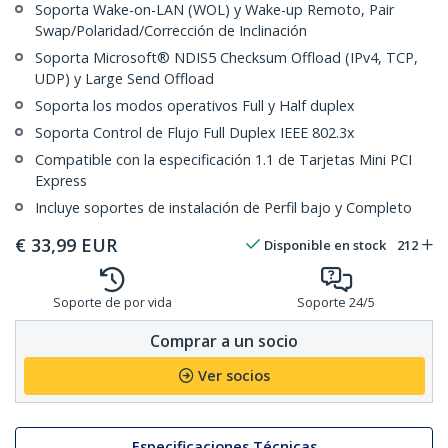
Soporta Wake-on-LAN (WOL) y Wake-up Remoto, Pair
Swap/Polaridad/Corrección de Inclinación
Soporta Microsoft® NDIS5 Checksum Offload (IPv4, TCP,
UDP) y Large Send Offload
Soporta los modos operativos Full y Half duplex
Soporta Control de Flujo Full Duplex IEEE 802.3x
Compatible con la especificación 1.1 de Tarjetas Mini PCI
Express
Incluye soportes de instalación de Perfil bajo y Completo
€
33,99
EUR
Disponible en stock
212
Soporte de por vida
Soporte 24/5
Comprar a un socio
Ver socios
Especificaciones Técnicas