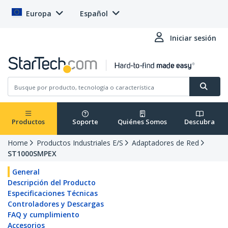
Europa
Español
Iniciar sesión
Productos
Soporte
Quiénes Somos
Descubra
Home
Productos Industriales E/S
Adaptadores de Red
ST1000SMPEX
General
Descripción del Producto
Especificaciones Técnicas
Controladores y Descargas
FAQ y cumplimiento
Accesorios