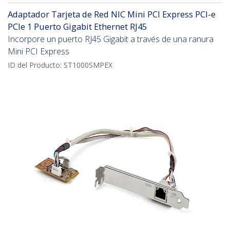
Adaptador Tarjeta de Red NIC Mini PCI Express PCI-e
PCIe 1 Puerto Gigabit Ethernet RJ45
Incorpore un puerto RJ45 Gigabit a través de una ranura
Mini PCI Express
ID del Producto:
ST1000SMPEX