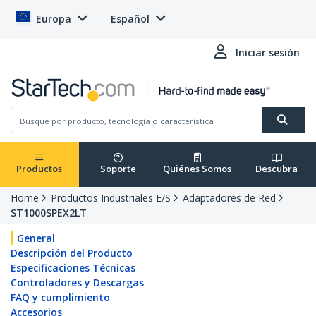
Europa
Español
Iniciar sesión
Productos
Soporte
Quiénes Somos
Descubra
Home
Productos Industriales E/S
Adaptadores de Red
ST1000SPEX2LT
General
Descripción del Producto
Especificaciones Técnicas
Controladores y Descargas
FAQ y cumplimiento
Accesorios