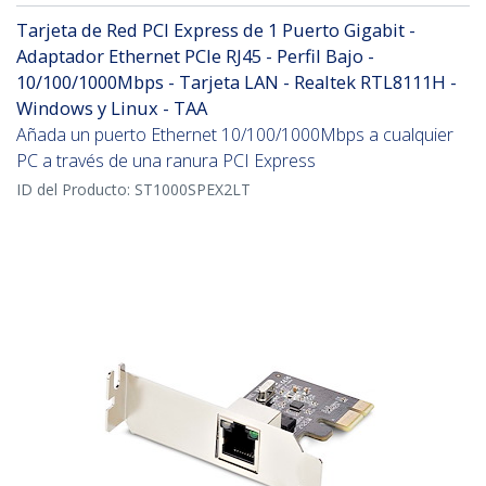
Tarjeta de Red PCI Express de 1 Puerto Gigabit -
Adaptador Ethernet PCIe RJ45 - Perfil Bajo -
10/100/1000Mbps - Tarjeta LAN - Realtek RTL8111H -
Windows y Linux - TAA
Añada un puerto Ethernet 10/100/1000Mbps a cualquier
PC a través de una ranura PCI Express
ID del Producto:
ST1000SPEX2LT