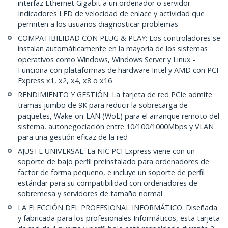
interfaz Ethernet Gigabit a un ordenador o servidor -
Indicadores LED de velocidad de enlace y actividad que
permiten a los usuarios diagnosticar problemas
COMPATIBILIDAD CON PLUG & PLAY: Los controladores se
instalan automáticamente en la mayoría de los sistemas
operativos como Windows, Windows Server y Linux -
Funciona con plataformas de hardware Intel y AMD con PCI
Express x1, x2, x4, x8 o x16
RENDIMIENTO Y GESTIÓN: La tarjeta de red PCIe admite
tramas jumbo de 9K para reducir la sobrecarga de
paquetes, Wake-on-LAN (WoL) para el arranque remoto del
sistema, autonegociación entre 10/100/1000Mbps y VLAN
para una gestión eficaz de la red
AJUSTE UNIVERSAL: La NIC PCI Express viene con un
soporte de bajo perfil preinstalado para ordenadores de
factor de forma pequeño, e incluye un soporte de perfil
estándar para su compatibilidad con ordenadores de
sobremesa y servidores de tamaño normal
LA ELECCIÓN DEL PROFESIONAL INFORMÁTICO: Diseñada
y fabricada para los profesionales Informáticos, esta tarjeta