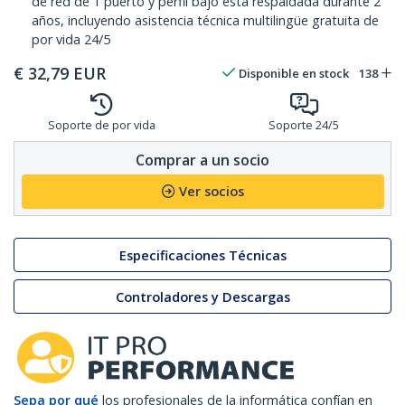
de red de 1 puerto y perfil bajo está respaldada durante 2
años, incluyendo asistencia técnica multilingüe gratuita de
por vida 24/5
€
32,79
EUR
Disponible en stock
138
Soporte de por vida
Soporte 24/5
Comprar a un socio
Ver socios
Especificaciones Técnicas
Controladores y Descargas
Sepa por qué
los profesionales de la informática confían en