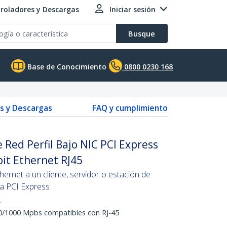
roladores y Descargas
Iniciar sesión
Busque
Base de Conocimiento
0800 0230 168
s y Descargas
FAQ y cumplimiento
 Red Perfil Bajo NIC PCI Express
bit Ethernet RJ45
ernet a un cliente, servidor o estación de
ra PCI Express
2
0/1000 Mpbs compatibles con RJ-45