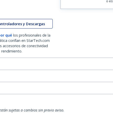
o es
ontroladores y Descargas
por qué
los profesionales de la
ática confían en StarTech.com
os accesorios de conectividad
o rendimiento.
están sujetas a cambios sin previo aviso.