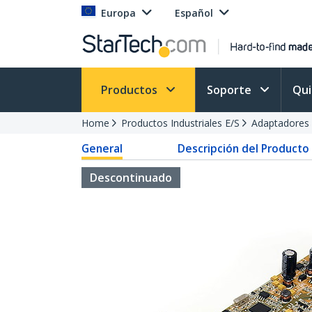
Europa
Español
Productos
Soporte
Qu
Home
Productos Industriales E/S
Adaptadores
General
Descripción del Producto
Descontinuado