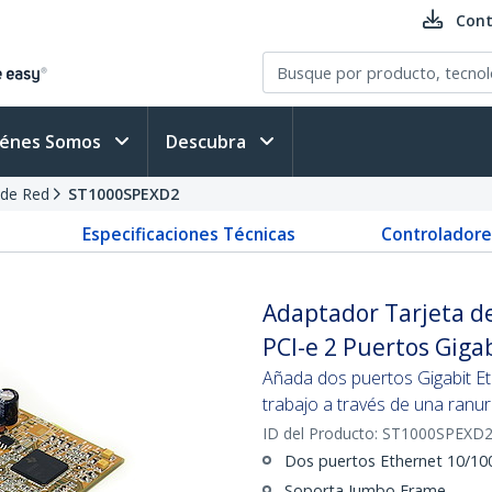
Cont
iénes Somos
Descubra
 de Red
ST1000SPEXD2
Especificaciones Técnicas
Controladore
Adaptador Tarjeta de
PCI-e 2 Puertos Giga
Añada dos puertos Gigabit Eth
trabajo a través de una ranu
ID del Producto:
ST1000SPEXD
Dos puertos Ethernet 10/10
Soporta Jumbo Frame