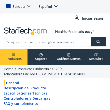
Europa
Español
Iniciar sesión
Productos
Soporte
Quiénes Somos
Descubra
Home
Productos Industriales E/S
Adaptadores de red USB y USB-C
US1GC303APD
General
Descripción del Producto
Especificaciones Técnicas
Controladores y Descargas
FAQ y cumplimiento