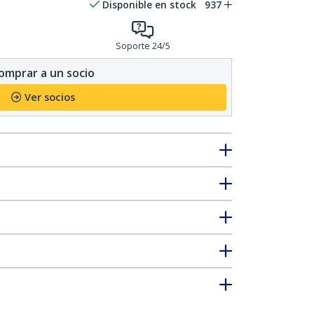
Disponible en stock
937
Soporte 24/5
omprar a un socio
Ver socios