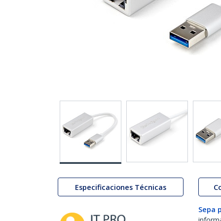
Especificaciones Técnicas
C
Sepa 
inform