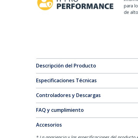
para l
de alt
Descripción del Producto
Especificaciones Técnicas
Controladores y Descargas
FAQ y cumplimiento
Accesorios
* La apariencia y las especificaciones del producto 