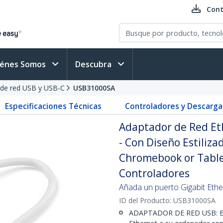
Cont
iénes Somos
Descubra
de red USB y USB-C
USB31000SA
Especificaciones Técnicas
Controladores y Descarga
Adaptador de Red Eth
- Con Diseño Estiliz
Chromebook or Tablet
Controladores
Añada un puerto Gigabit Eth
ID del Producto:
USB31000SA
ADAPTADOR DE RED USB: El 