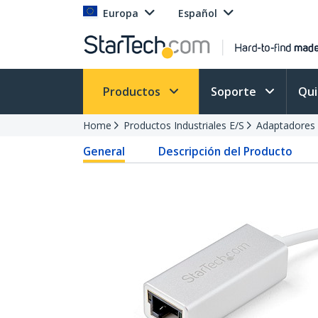
Europa
Español
Productos
Soporte
Qu
Home
Productos Industriales E/S
Adaptadores 
General
Descripción del Producto