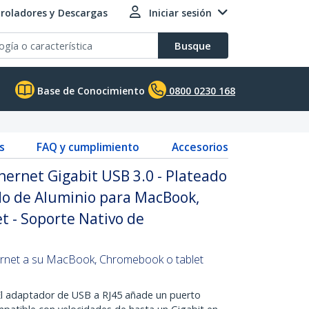
roladores y Descargas
Iniciar sesión
Busque
Base de Conocimiento
0800 0230 168
s
FAQ y cumplimiento
Accesorios
ernet Gigabit USB 3.0 - Plateado
ado de Aluminio para MacBook,
 - Soporte Nativo de
ernet a su MacBook, Chromebook o tablet
adaptador de USB a RJ45 añade un puerto