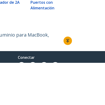
Ajusta a TA
gador de 2A
Puertos con
Alimentación
Aluminio para MacBook,
Conectar