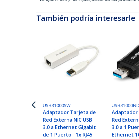
También podría interesarle
USB31000SW
USB31000N
Adaptador Tarjeta de
Adaptador 
Red Externa NIC USB
Red Extern
3.0 a Ethernet Gigabit
3.0 a 1 Pue
de 1 Puerto - 1x RJ45
Ethernet 1