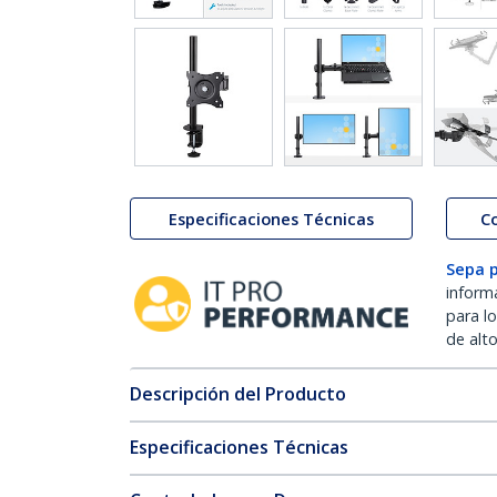
Especificaciones Técnicas
C
Sepa 
inform
para l
de alt
Descripción del Producto
Especificaciones Técnicas