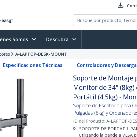
Cont
iénes Somos
Descubra
tores
A-LAPTOP-DESK-MOUNT
Especificaciones Técnicas
Controladores y Descarga
Soporte de Montaje p
Monitor de 34" (8kg)
Portátil (4,5kg) - 
Soporte de Escritorio para Or
Pulgadas (8kg) y Ordenadores 
ID del Producto:
A-LAPTOP-DE
SOPORTE DE PORTÁTIL PARA E
utilizando la bandeja VESA p