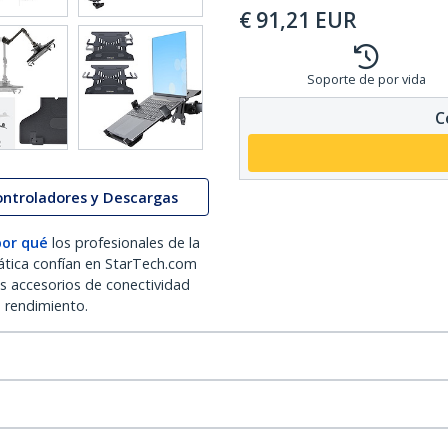
€
91,21
EUR
Soporte de por vida
C
ontroladores y Descargas
por qué
los profesionales de la
ática confían en StarTech.com
os accesorios de conectividad
o rendimiento.