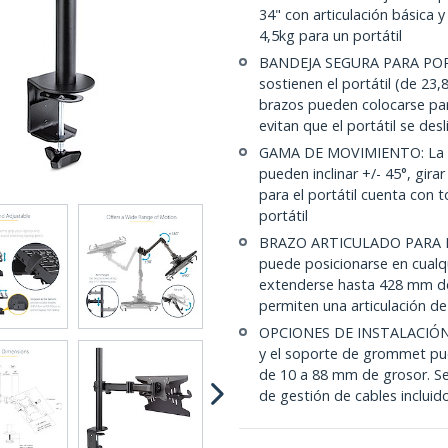
34" con articulación básica 
4,5kg para un portátil
BANDEJA SEGURA PARA PORTÁ
sostienen el portátil (de 23
brazos pueden colocarse par
evitan que el portátil se desl
GAMA DE MOVIMIENTO: La ban
pueden inclinar +/- 45°, gira
para el portátil cuenta con 
portátil
BRAZO ARTICULADO PARA POR
puede posicionarse en cualq
extenderse hasta 428 mm des
permiten una articulación de
OPCIONES DE INSTALACIÓN: L
y el soporte de grommet pue
de 10 a 88 mm de grosor. Se 
de gestión de cables incluid