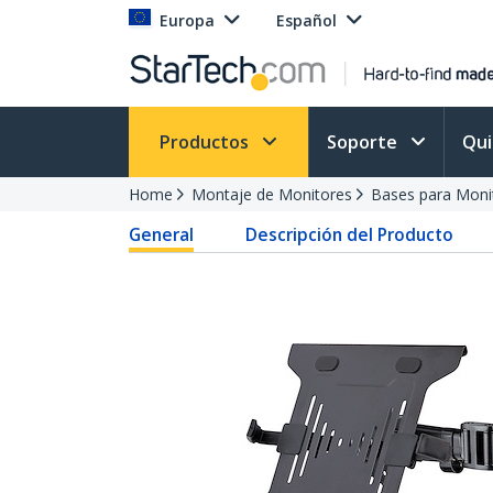
Europa
Español
Productos
Soporte
Qu
Home
Montaje de Monitores
Bases para Moni
General
Descripción del Producto