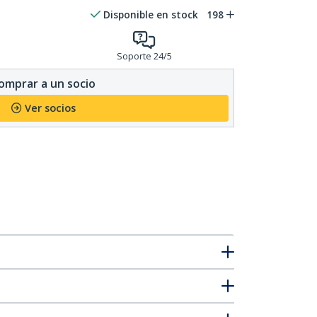
Disponible en stock
198
Soporte 24/5
omprar a un socio
Ver socios