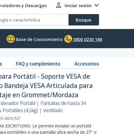
roladores y Descargas
Iniciar sesión
Busque
Base de Conocimiento
0800 0230 168
s
FAQ y cumplimiento
Accesorios
ara Portátil - Soporte VESA de
 o Bandeja VESA Articulada para
Montaje en Grommet/Mordaza
denador Portátil | Pantallas de hasta 34
Portátiles (4,5kg) | Ventilado
SK-MOUNT
SCRITORIO: Le permite instalar un portátil
ara portátiles o una pantalla ultra ancha de 27" o