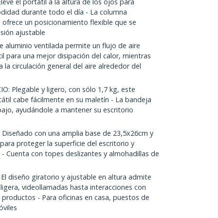
 el portátil a la altura de los ojos para
odidad durante todo el día - La columna
° ofrece un posicionamiento flexible que se
sión ajustable
aluminio ventilada permite un flujo de aire
il para una mejor disipación del calor, mientras
la circulación general del aire alrededor del
Plegable y ligero, con sólo 1,7 kg, este
til cabe fácilmente en su maletín - La bandeja
bajo, ayudándole a mantener su escritorio
Diseñado con una amplia base de 23,5x26cm y
para proteger la superficie del escritorio y
 - Cuenta con topes deslizantes y almohadillas de
 diseño giratorio y ajustable en altura admite
ligera, videollamadas hasta interacciones con
 productos - Para oficinas en casa, puestos de
óviles