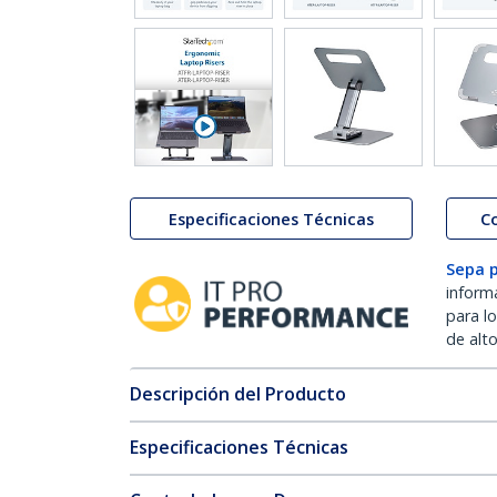
Especificaciones Técnicas
C
Sepa 
inform
para l
de alt
Descripción del Producto
Especificaciones Técnicas