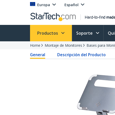
Europa
Español
Productos
Soporte
Qu
Home
Montaje de Monitores
Bases para Moni
General
Descripción del Producto