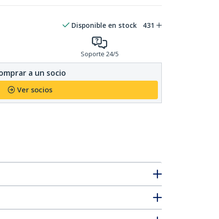
Disponible en stock
431
Soporte 24/5
omprar a un socio
Ver socios