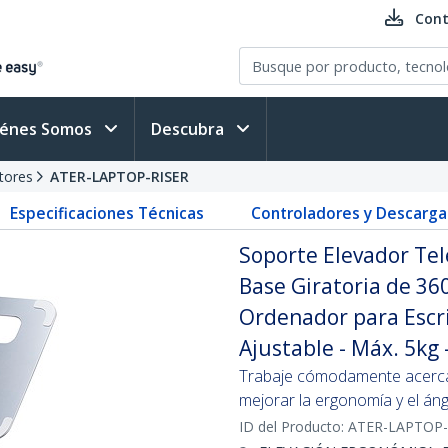
Cont
iénes Somos
Descubra
tores
ATER-LAPTOP-RISER
Especificaciones Técnicas
Controladores y Descarga
Soporte Elevador Tel
Base Giratoria de 36
Ordenador para Escrit
Ajustable - Máx. 5kg 
Trabaje cómodamente acercand
mejorar la ergonomía y el áng
ID del Producto:
ATER-LAPTOP-