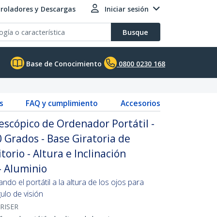
roladores y Descargas
Iniciar sesión
Busque
Base de Conocimiento
0800 0230 168
s
FAQ y cumplimiento
Accesorios
escópico de Ordenador Portátil -
0 Grados - Base Giratoria de
orio - Altura e Inclinación
- Aluminio
o el portátil a la altura de los ojos para
ulo de visión
RISER