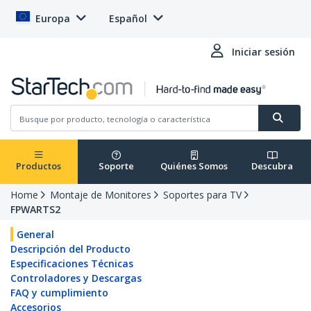
Europa
Español
Iniciar sesión
Productos
Soporte
Quiénes Somos
Descubra
Home
Montaje de Monitores
Soportes para TV
FPWARTS2
General
Descripción del Producto
Especificaciones Técnicas
Controladores y Descargas
FAQ y cumplimiento
Accesorios