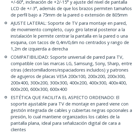
+/-60°, inclinación de +2/-15° y ajuste del nivel de pantalla
LCD de +/-3°, además de que los brazos permiten tamaños
de perfil bajo a 75mm de la pared o extensión de 805mm
AJUSTE LATERAL: Soporte de TV para montaje en pared,
de movimiento completo, cuyo giro lateral posterior a la
instalación le permite centrar la pantalla en la pared o una
esquina, con tacos de 0,4m/0,6m no centrados y rango de
1,2m de izquierda a derecha
COMPATIBILIDAD: Soporte universal de pared para TV,
compatible con las marcas LG, Samsung, Sony, Sharp, entre
otras (destornilladores/espaciadores incluidos) y patrones
de agujeros de placas VESA 200x100, 200x200, 200x300,
200x400, 300x200, 300x300, 400x200, 400x300, 400x400,
600x200, 600x300, 600x400
ESTÉTICA QUE FACILITA EL ASPECTO ORDENADO: El
soporte ajustable para TV de montaje en pared viene con
gestión integrada de cables y cubiertas negras opcionales a
presión, lo cual mantiene organizados los cables de la
pantalla plana, ideal para señalización digital de cara a
clientes