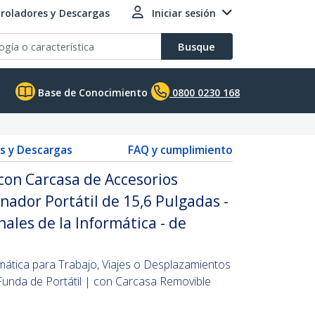
roladores y Descargas
Iniciar sesión
Busque
Base de Conocimiento
0800 0230 168
s y Descargas
FAQ y cumplimiento
con Carcasa de Accesorios
ador Portátil de 15,6 Pulgadas -
ales de la Informática - de
mática para Trabajo, Viajes o Desplazamientos
 Funda de Portátil | con Carcasa Removible