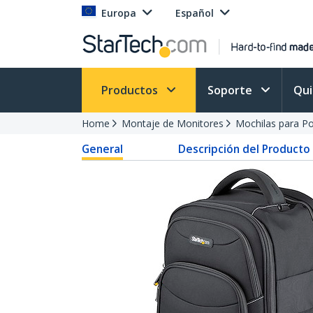
Europa
Español
Productos
Soporte
Qu
Home
Montaje de Monitores
Mochilas para Po
General
Descripción del Producto