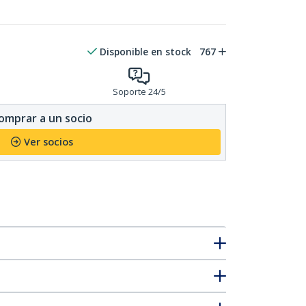
Disponible en stock
767
Soporte 24/5
omprar a un socio
Ver socios