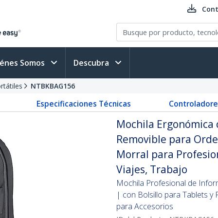
Cont
iénes Somos
Descubra
rtátiles
NTBKBAG156
Especificaciones Técnicas
Controladore
Mochila Ergonómica 
Removible para Orden
Morral para Profesion
Viajes, Trabajo
Mochila Profesional de Infor
| con Bolsillo para Tablets y
para Accesorios