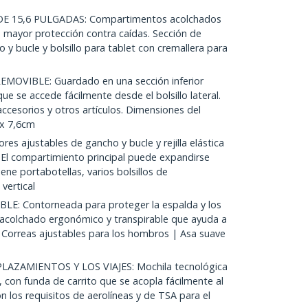
 15,6 PULGADAS: Compartimentos acolchados
a mayor protección contra caídas. Sección de
 y bucle y bolsillo para tablet con cremallera para
OVIBLE: Guardado en una sección inferior
ue se accede fácilmente desde el bolsillo lateral.
cesorios y otros artículos. Dimensiones del
 x 7,6cm
s ajustables de gancho y bucle y rejilla elástica
 El compartimiento principal puede expandirse
ene portabotellas, varios bolsillos de
vertical
 Contorneada para proteger la espalda y los
 acolchado ergonómico y transpirable que ayuda a
ón. Correas ajustables para los hombros | Asa suave
LAZAMIENTOS Y LOS VIAJES: Mochila tecnológica
o, con funda de carrito que se acopla fácilmente al
 los requisitos de aerolíneas y de TSA para el