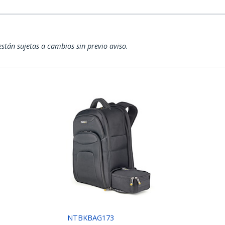
están sujetas a cambios sin previo aviso.
NTBKBAG173