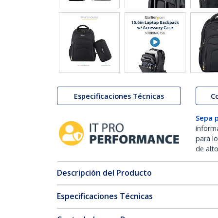
Especificaciones Técnicas
C
Sepa 
inform
para l
de alt
Descripción del Producto
Especificaciones Técnicas