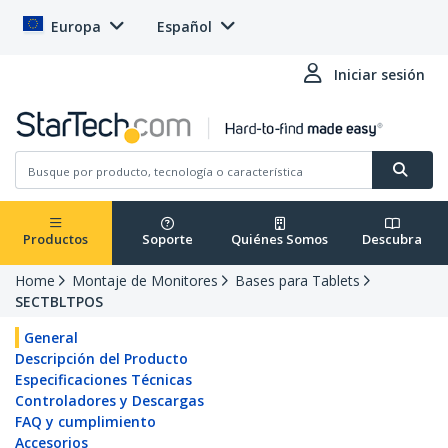
Europa
Español
Iniciar sesión
Productos
Soporte
Quiénes Somos
Descubra
Home
Montaje de Monitores
Bases para Tablets
SECTBLTPOS
General
Descripción del Producto
Especificaciones Técnicas
Controladores y Descargas
FAQ y cumplimiento
Accesorios