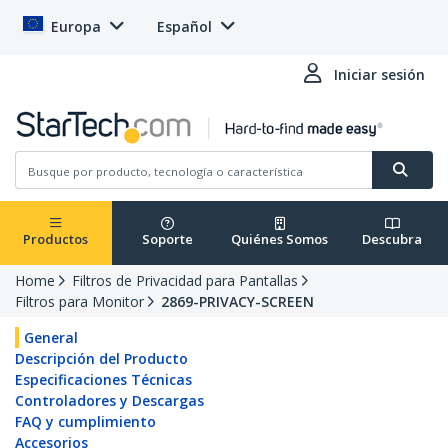
Europa
Español
Iniciar sesión
Productos
Soporte
Quiénes Somos
Descubra
Home
Filtros de Privacidad para Pantallas
Filtros para Monitor
2869-PRIVACY-SCREEN
General
Descripción del Producto
Especificaciones Técnicas
Controladores y Descargas
FAQ y cumplimiento
Accesorios