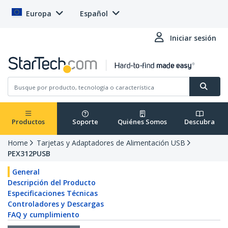
Europa
Español
Iniciar sesión
Productos
Soporte
Quiénes Somos
Descubra
Home
Tarjetas y Adaptadores de Alimentación USB
PEX312PUSB
General
Descripción del Producto
Especificaciones Técnicas
Controladores y Descargas
FAQ y cumplimiento