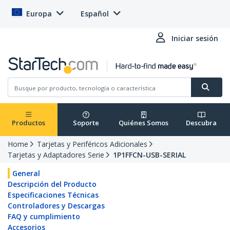
Europa
Español
Iniciar sesión
Productos
Soporte
Quiénes Somos
Descubra
Home
Tarjetas y Periféricos Adicionales
Tarjetas y Adaptadores Serie
1P1FFCN-USB-SERIAL
General
Descripción del Producto
Especificaciones Técnicas
Controladores y Descargas
FAQ y cumplimiento
Accesorios