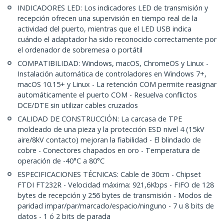
INDICADORES LED: Los indicadores LED de transmisión y
recepción ofrecen una supervisión en tiempo real de la
actividad del puerto, mientras que el LED USB indica
cuándo el adaptador ha sido reconocido correctamente por
el ordenador de sobremesa o portátil
COMPATIBILIDAD: Windows, macOS, ChromeOS y Linux -
Instalación automática de controladores en Windows 7+,
macOS 10.15+ y Linux - La retención COM permite reasignar
automáticamente el puerto COM - Resuelva conflictos
DCE/DTE sin utilizar cables cruzados
CALIDAD DE CONSTRUCCIÓN: La carcasa de TPE
moldeado de una pieza y la protección ESD nivel 4 (15kV
aire/8kV contacto) mejoran la fiabilidad - El blindado de
cobre - Conectores chapados en oro - Temperatura de
operación de -40°C a 80°C
ESPECIFICACIONES TÉCNICAS: Cable de 30cm - Chipset
FTDI FT232R - Velocidad máxima: 921,6Kbps - FIFO de 128
bytes de recepción y 256 bytes de transmisión - Modos de
paridad impar/par/marcado/espacio/ninguno - 7 u 8 bits de
datos - 1 ó 2 bits de parada