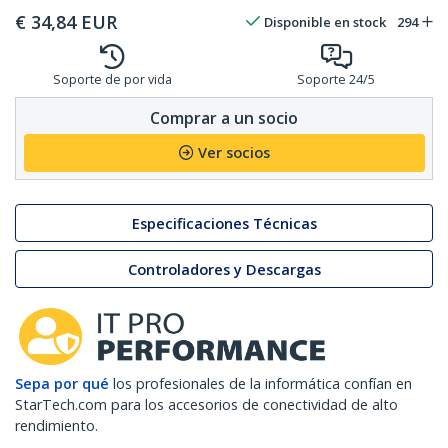
€
34,84
EUR
Disponible en stock
294
Soporte de por vida
Soporte 24/5
Comprar a un socio
Ver socios
Especificaciones Técnicas
Controladores y Descargas
Sepa por qué
los profesionales de la informática confían en
StarTech.com para los accesorios de conectividad de alto
rendimiento.