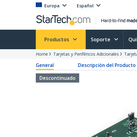
Europa
Español
Productos
Soporte
Qu
Home
Tarjetas y Periféricos Adicionales
Tarjet
General
Descripción del Producto
Descontinuado