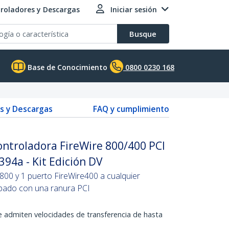
roladores y Descargas
Iniciar sesión
Busque
Base de Conocimiento
0800 0230 168
s y Descargas
FAQ y cumplimiento
ntroladora FireWire 800/400 PCI
394a - Kit Edición DV
800 y 1 puerto FireWire400 a cualquier
ipado con una ranura PCI
 admiten velocidades de transferencia de hasta