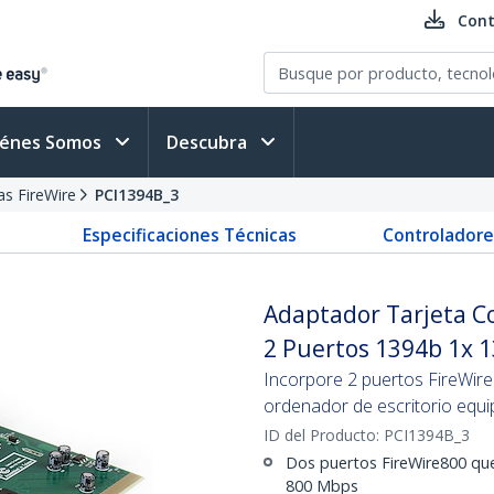
Cont
iénes Somos
Descubra
as FireWire
PCI1394B_3
Especificaciones Técnicas
Controladore
Adaptador Tarjeta Co
2 Puertos 1394b 1x 1
Incorpore 2 puertos FireWire
ordenador de escritorio equ
ID del Producto:
PCI1394B_3
Dos puertos FireWire800 que
800 Mbps