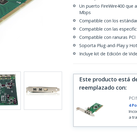
Un puerto FireWire400 que a
Mbps
Compatible con los estándar
Compatible con las especific
Compatible con ranuras PCI 
Soporta Plug-and-Play y Ho
Incluye kit de Edición de Vid
Este producto está d
reemplazado con
:
PCI
4 Po
Inco
a tr