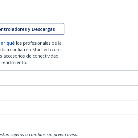
ontroladores y Descargas
por qué
los profesionales de la
ática confían en StarTech.com
os accesorios de conectividad
o rendimiento.
están sujetas a cambios sin previo aviso.