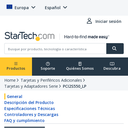
Europa
Español
Iniciar sesión
Productos
Soporte
Quiénes Somos
Descubra
Home
Tarjetas y Periféricos Adicionales
Tarjetas y Adaptadores Serie
PCI2S550_LP
General
Descripción del Producto
Especificaciones Técnicas
Controladores y Descargas
FAQ y cumplimiento