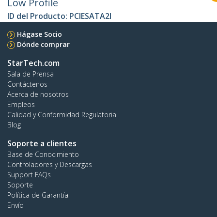
Low Profile
ID del Producto:
PCIESATA2I
Hágase Socio
Dónde comprar
StarTech.com
Sala de Prensa
Contáctenos
Acerca de nosotros
Empleos
Calidad y Conformidad Regulatoria
Blog
Soporte a clientes
Base de Conocimiento
Controladores y Descargas
Support FAQs
Soporte
Política de Garantía
Envío