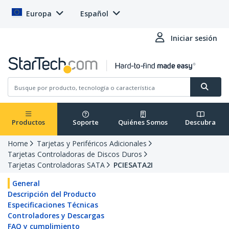
Europa
Español
Iniciar sesión
Productos
Soporte
Quiénes Somos
Descubra
Home
Tarjetas y Periféricos Adicionales
Tarjetas Controladoras de Discos Duros
Tarjetas Controladoras SATA
PCIESATA2I
General
Descripción del Producto
Especificaciones Técnicas
Controladores y Descargas
FAQ y cumplimiento