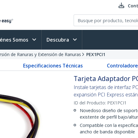
Cont
iénes Somos
Descubra
sión de Ranuras y Extensión de Ranuras
PEX1PCI1
Especificaciones Técnicas
Controladore
Tarjeta Adaptador PC
Instale tarjetas de interfaz P
expansión PCI Express están
ID del Producto:
PEX1PCI1
Novedoso diseño de soporte
existente de perfil bajo/altu
Compatible con la especific
ancho de banda disponible