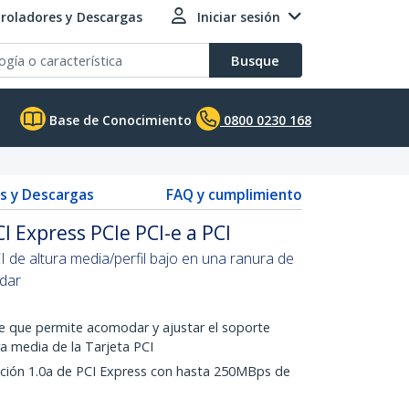
roladores y Descargas
Iniciar sesión
Busque
Base de Conocimiento
0800 0230 168
s y Descargas
FAQ y cumplimiento
I Express PCIe PCI-e a PCI
CI de altura media/perfil bajo en una ranura de
dar
 que permite acomodar y ajustar el soporte
ra media de la Tarjeta PCI
ación 1.0a de PCI Express con hasta 250MBps de