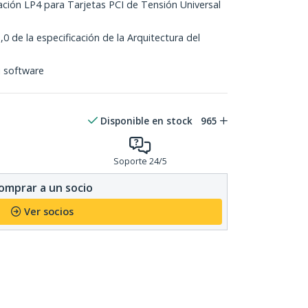
ación LP4 para Tarjetas PCI de Tensión Universal
0 de la especificación de la Arquitectura del
i software
Disponible en stock
965
Soporte 24/5
omprar a un socio
Ver socios