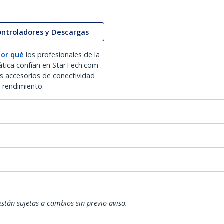
ontroladores y Descargas
por qué
los profesionales de la
ática confían en StarTech.com
os accesorios de conectividad
o rendimiento.
están sujetas a cambios sin previo aviso.