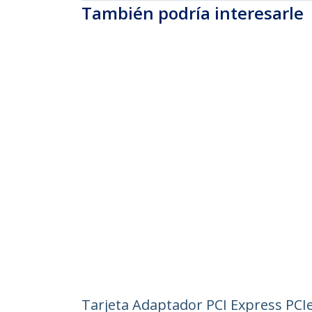
También podría interesarle
Tarjeta Adaptador PCI Express PCIe