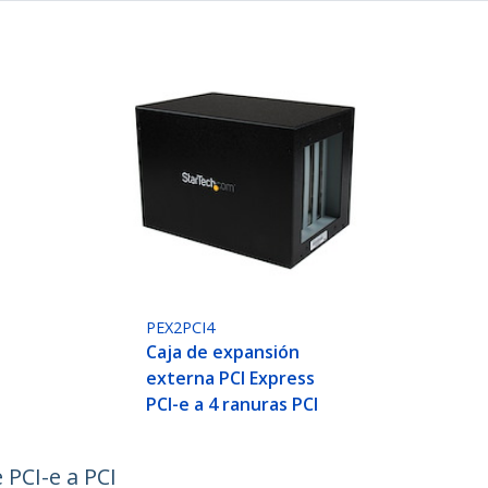
PEX2PCI4
Caja de expansión
externa PCI Express
PCI-e a 4 ranuras PCI
 PCI-e a PCI