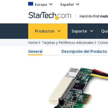
Europa
Español
Productos
Soporte
Qu
Home
Tarjetas y Periféricos Adicionales
Conver
General
Descripción del Producto