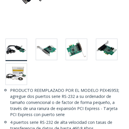
PRODUCTO REEMPLAZADO POR EL MODELO PEX4S953;
agregue dos puertos serie RS-232 a su ordenador de
tamaño convencional o de factor de forma pequeño, a
través de una ranura de expansión PCI Express - Tarjeta
PCI Express con puerto serie
4 puertos serie RS-232 de alta velocidad con tasas de
transferencia de datos de hasta 460,8 Kbps