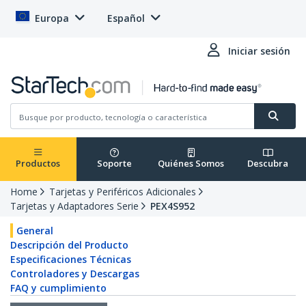
Europa
Español
Iniciar sesión
Productos
Soporte
Quiénes Somos
Descubra
Home
Tarjetas y Periféricos Adicionales
Tarjetas y Adaptadores Serie
PEX4S952
General
Descripción del Producto
Especificaciones Técnicas
Controladores y Descargas
FAQ y cumplimiento