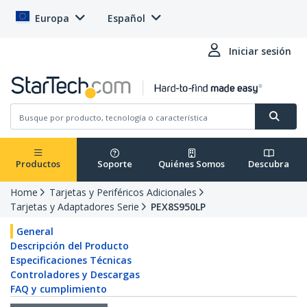
Europa
Español
Iniciar sesión
Productos
Soporte
Quiénes Somos
Descubra
Home
Tarjetas y Periféricos Adicionales
Tarjetas y Adaptadores Serie
PEX8S950LP
General
Descripción del Producto
Especificaciones Técnicas
Controladores y Descargas
FAQ y cumplimiento