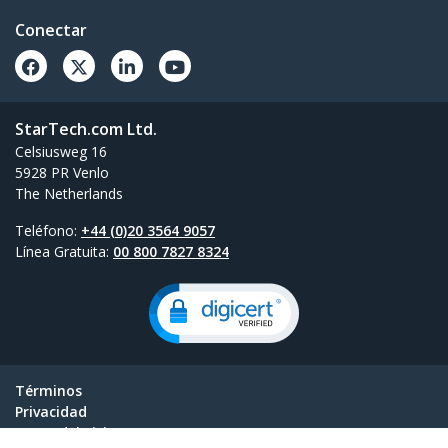
Conectar
StarTech.com Ltd.
Celsiusweg 16
5928 PR Venlo
The Netherlands
Teléfono:
+44 (0)20 3564 9057
Línea Gratuita:
00 800 7827 8324
Términos
Privacidad
Mapa del Sitio