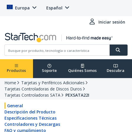
Europa
Español
Iniciar sesión
Productos
Soporte
Quiénes Somos
Descubra
Home
Tarjetas y Periféricos Adicionales
Tarjetas Controladoras de Discos Duros
Tarjetas Controladoras SATA
PEXSATA22I
General
Descripción del Producto
Especificaciones Técnicas
Controladores y Descargas
FAQ y cumplimiento