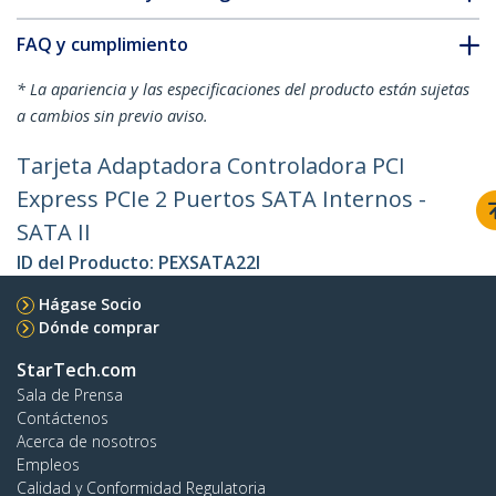
FAQ y cumplimiento
* La apariencia y las especificaciones del producto están sujetas
a cambios sin previo aviso.
Tarjeta Adaptadora Controladora PCI
Express PCIe 2 Puertos SATA Internos -
SATA II
ID del Producto:
PEXSATA22I
Hágase Socio
Dónde comprar
StarTech.com
Sala de Prensa
Contáctenos
Acerca de nosotros
Empleos
Calidad y Conformidad Regulatoria