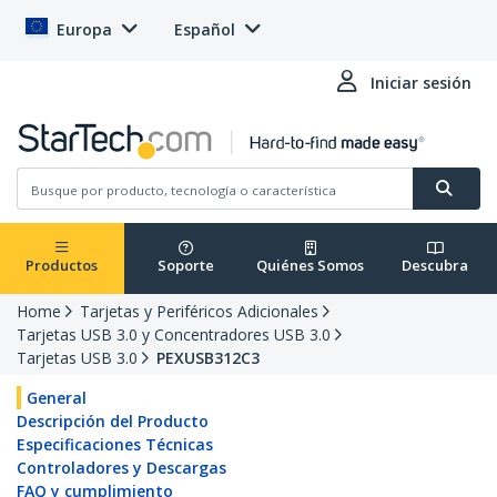
Europa
Español
Iniciar sesión
Productos
Soporte
Quiénes Somos
Descubra
Home
Tarjetas y Periféricos Adicionales
Tarjetas USB 3.0 y Concentradores USB 3.0
Tarjetas USB 3.0
PEXUSB312C3
General
Descripción del Producto
Especificaciones Técnicas
Controladores y Descargas
FAQ y cumplimiento