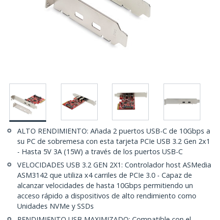
ALTO RENDIMIENTO: Añada 2 puertos USB-C de 10Gbps a
su PC de sobremesa con esta tarjeta PCIe USB 3.2 Gen 2x1
- Hasta 5V 3A (15W) a través de los puertos USB-C
VELOCIDADES USB 3.2 GEN 2X1: Controlador host ASMedia
ASM3142 que utiliza x4 carriles de PCIe 3.0 - Capaz de
alcanzar velocidades de hasta 10Gbps permitiendo un
acceso rápido a dispositivos de alto rendimiento como
Unidades NVMe y SSDs
RENDIMIENTO USB MAXIMIZADO: Compatible con el