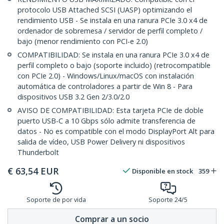
protocolo USB Attached SCSI (UASP) optimizando el
rendimiento USB - Se instala en una ranura PCIe 3.0 x4 de
ordenador de sobremesa / servidor de perfil completo /
bajo (menor rendimiento con PCI-e 2.0)
COMPATIBILIDAD: Se instala en una ranura PCIe 3.0 x4 de
perfil completo o bajo (soporte incluido) (retrocompatible
con PCIe 2.0) - Windows/Linux/macOS con instalación
automática de controladores a partir de Win 8 - Para
dispositivos USB 3.2 Gen 2/3.0/2.0
AVISO DE COMPATIBILIDAD: Esta tarjeta PCIe de doble
puerto USB-C a 10 Gbps sólo admite transferencia de
datos - No es compatible con el modo DisplayPort Alt para
salida de vídeo, USB Power Delivery ni dispositivos
Thunderbolt
€
63,54
EUR
Disponible en stock
359
Soporte de por vida
Soporte 24/5
Comprar a un socio