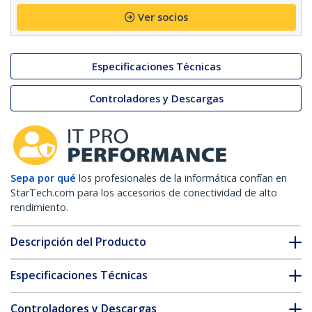
Ver socios
Especificaciones Técnicas
Controladores y Descargas
Sepa por qué
los profesionales de la informática confían en
StarTech.com para los accesorios de conectividad de alto
rendimiento.
Descripción del Producto
Especificaciones Técnicas
Controladores y Descargas