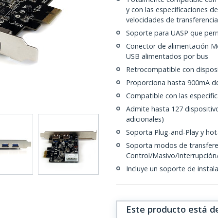
y con las especificaciones de
velocidades de transferenci
Soporte para UASP que permi
Conector de alimentación Mo
USB alimentados por bus
Retrocompatible con disposi
Proporciona hasta 900mA de
Compatible con las especific
Admite hasta 127 dispositiv
adicionales)
Soporta Plug-and-Play y ho
Soporta modos de transfere
Control/Masivo/Interrupción
Incluye un soporte de instala
Este producto está d