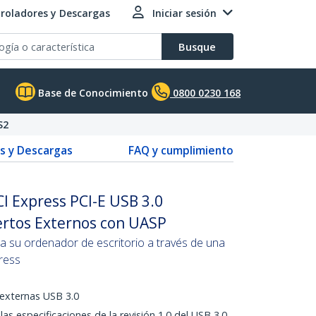
roladores y Descargas
Iniciar sesión
Busque
Base de Conocimiento
0800 0230 168
S2
s y Descargas
FAQ y cumplimiento
I Express PCI-E USB 3.0
rtos Externos con UASP
a su ordenador de escritorio a través de una
ress
externas USB 3.0
s especificaciones de la revisión 1.0 del USB 3.0