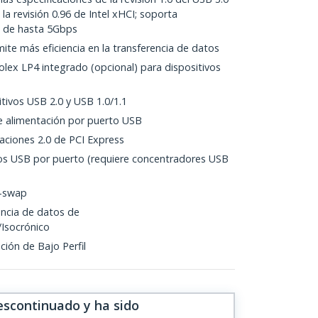
 la revisión 0.96 de Intel xHCI; soporta
a de hasta 5Gbps
te más eficiencia en la transferencia de datos
lex LP4 integrado (opcional) para dispositivos
tivos USB 2.0 y USB 1.0/1.1
 alimentación por puerto USB
aciones 2.0 de PCI Express
os USB por puerto (requiere concentradores USB
t-swap
ncia de datos de
/Isocrónico
ción de Bajo Perfil
escontinuado y ha sido