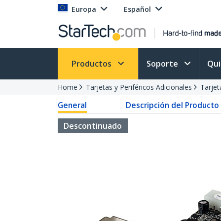
Europa
Español
Productos
Soporte
Qu
Home
Tarjetas y Periféricos Adicionales
Tarjet
General
Descripción del Producto
Descontinuado