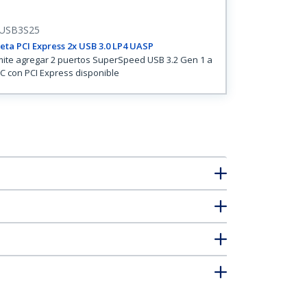
USB3S25
eta PCI Express 2x USB 3.0 LP4 UASP
ite agregar 2 puertos SuperSpeed USB 3.2 Gen 1 a
C con PCI Express disponible