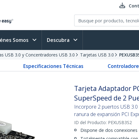
Cont
iénes Somos
Descubra
as USB 3.0 y Concentradores USB 3.0
Tarjetas USB 3.0
PEXUSB3
Especificaciones Técnicas
Controladore
Tarjeta Adaptador PC
SuperSpeed de 2 Pue
Incorpore 2 puertos USB 3.0 
ranura de expansión PCI Exp
ID del Producto:
PEXUSB3S2
Dispone de dos conexiones 
Totalmente compatible con la