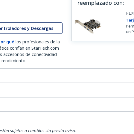
reemplazado con
:
PEX
Tarj
Perm
ontroladores y Descargas
un P
por qué
los profesionales de la
ática confían en StarTech.com
os accesorios de conectividad
o rendimiento.
están sujetas a cambios sin previo aviso.