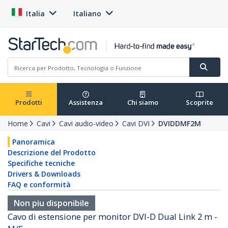
Italia
Italiano
Prodotti
Assistenza
Chi siamo
Scoprite
Home
Cavi
Cavi audio-video
Cavi DVI
DVIDDMF2M
Panoramica
Descrizione del Prodotto
Specifiche tecniche
Drivers & Downloads
FAQ e conformità
Non piu disponibile
Cavo di estensione per monitor DVI-D Dual Link 2 m -