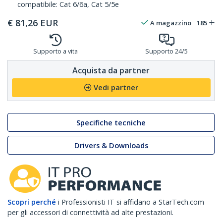
compatibile: Cat 6/6a, Cat 5/5e
€
81,26
EUR
A magazzino
185
Supporto a vita
Supporto 24/5
Acquista da partner
Vedi partner
Specifiche tecniche
Drivers & Downloads
Scopri perché
i Professionisti IT si affidano a StarTech.com
per gli accessori di connettività ad alte prestazioni.