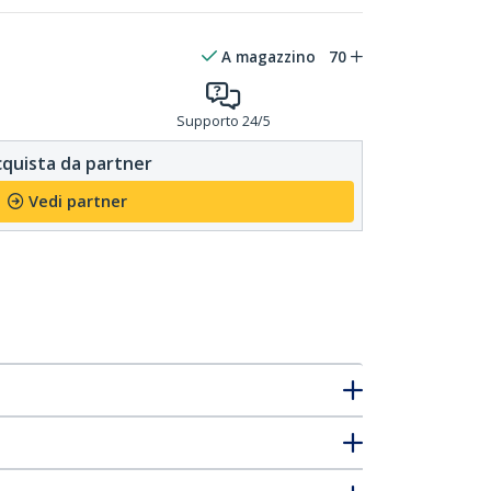
A magazzino
70
Supporto 24/5
quista da partner
Vedi partner