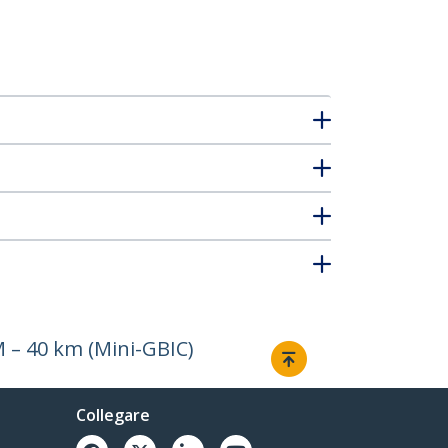
M – 40 km (Mini-GBIC)
Collegare