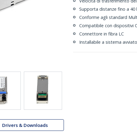
Velocità di trasferimento dei
Supporta distanze fino a 40
Conforme agli standard Mul
Compatibile con dispositivi 
Connettore in fibra LC
Installabile a sistema avviat
Drivers & Downloads