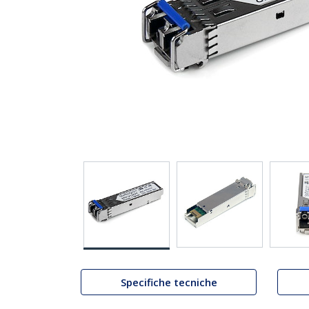
Specifiche tecniche