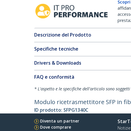
Scopri
affida
accesso
prestaz
Descrizione del Prodotto
Specifiche tecniche
Drivers & Downloads
FAQ e conformità
* L'aspetto e le specifiche dell'articolo sono sogget
Modulo ricetrasmettitore SFP in fi
ID prodotto:
SFPG1340C
Diventa un partner
StarT
Dove comprare
Notizie