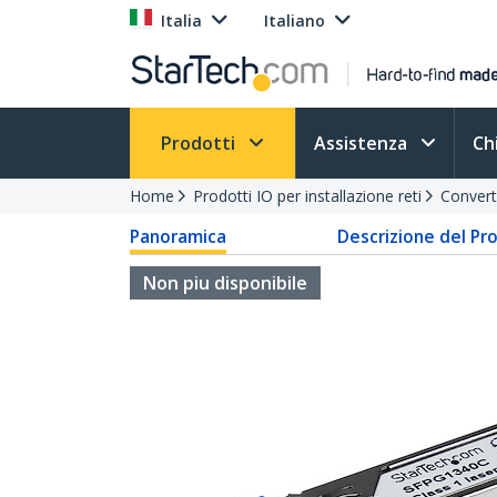
Italia
Italiano
Prodotti
Assistenza
Ch
Home
Prodotti IO per installazione reti
Convert
Panoramica
Descrizione del Pr
Non piu disponibile