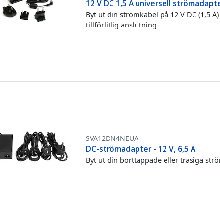
12 V DC 1,5 A universell strömadapt
Byt ut din strömkabel på 12 V DC (1,5 A
tillförlitlig anslutning
SVA12DN4NEUA
DC-strömadapter - 12 V, 6,5 A
Byt ut din borttappade eller trasiga st