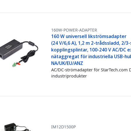
160W-POWER-ADAPTER
160 W universell likströmsadapter
(24 V/6,6 A), 1,2 m 2-trådssladd, 2/3-
kopplingsplintar, 100-240 V AC/DC e
nätaggregat för industriella USB-hu
NA/UK/EU/ANZ
AC/DC-strömadapter för StarTech.com 
industriprodukter
IM12D1500P