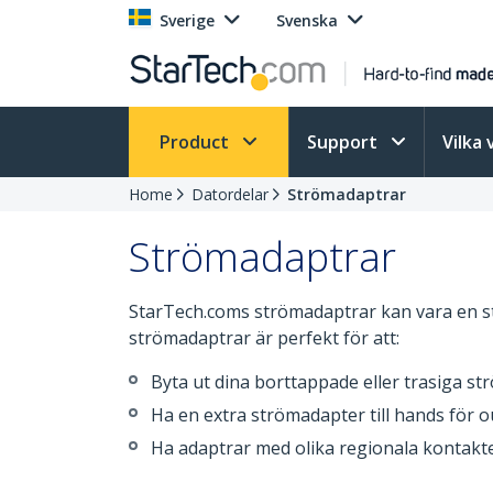
Sverige
Svenska
Product
Support
Vilka 
Home
Datordelar
Strömadaptrar
Strömadaptrar
StarTech.coms strömadaptrar kan vara en st
strömadaptrar är perfekt för att:
Byta ut dina borttappade eller trasiga s
Ha en extra strömadapter till hands för 
Ha adaptrar med olika regionala kontakte