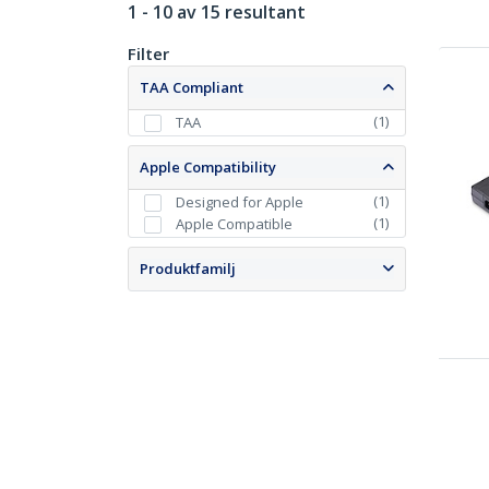
1 - 10 av 15 resultant
Filter
TAA Compliant
(
1
)
TAA
Apple Compatibility
(
1
)
Designed for Apple
(
1
)
Apple Compatible
Produktfamilj