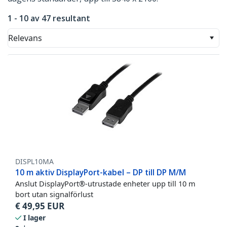
1 - 10 av 47 resultant
Relevans
DISPL10MA
10 m aktiv DisplayPort-kabel – DP till DP M/M
Anslut DisplayPort®-utrustade enheter upp till 10 m
bort utan signalförlust
€
49,95
EUR
I lager