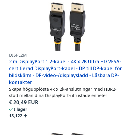
DISPL2M
2 m DisplayPort 1.2-kabel - 4K x 2K Ultra HD VESA-
certifierad DisplayPort-kabel - DP till DP-kabel för
bildskärm - DP-video-/displaysladd - Låsbara DP-
kontakter
Skapa högupplösta 4k x 2k-anslutningar med HBR2-
stöd mellan dina DisplayPort-utrustade enheter
€
20,49
EUR
I lager
13,122