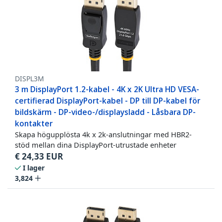
DISPL3M
3 m DisplayPort 1.2-kabel - 4K x 2K Ultra HD VESA-
certifierad DisplayPort-kabel - DP till DP-kabel för
bildskärm - DP-video-/displaysladd - Låsbara DP-
kontakter
Skapa högupplösta 4k x 2k-anslutningar med HBR2-
stöd mellan dina DisplayPort-utrustade enheter
€
24,33
EUR
I lager
3,824