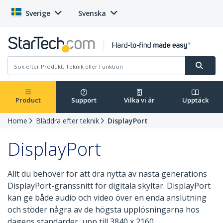
Sverige
Svenska
Product
Support
Vilka vi är
Upptäck
Home
Bläddra efter teknik
DisplayPort
DisplayPort
Allt du behöver för att dra nytta av nästa generations
DisplayPort-gränssnitt för digitala skyltar. DisplayPort
kan ge både audio och video över en enda anslutning
och stöder några av de högsta upplösningarna hos
dagens standarder, upp till 3840 x 2160.