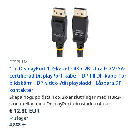
DISPL1M
1 m DisplayPort 1.2-kabel - 4K x 2K Ultra HD VESA-
certifierad DisplayPort-kabel - DP till DP-kabel för
bildskärm - DP-video-/displaysladd - Låsbara DP-
kontakter
Skapa högupplösta 4k x 2k-anslutningar med HBR2-
stöd mellan dina DisplayPort-utrustade enheter
€
12,80
EUR
I lager
4,888