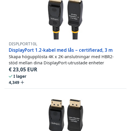
DISPLPORT10L
DisplayPort 1.2-kabel med lås – certifierad, 3 m
Skapa högupplösta 4K x 2K-anslutningar med HBR2-
stöd mellan dina DisplayPort-utrustade enheter
€
23,05
EUR
I lager
4,349