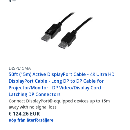
9
DISPL15MA
50ft (15m) Active DisplayPort Cable - 4K Ultra HD
DisplayPort Cable - Long DP to DP Cable for
Projector/Monitor - DP Video/Display Cord -
Latching DP Connectors
Connect DisplayPort®-equipped devices up to 15m
away with no signal loss
€
124,26
EUR
Köp från återförsäljare