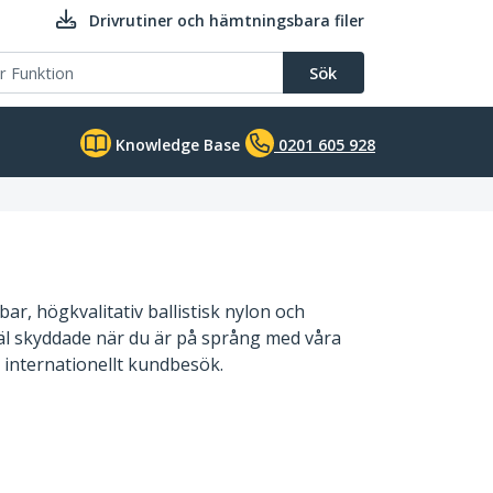
Drivrutiner och hämtningsbara filer
Sök
Knowledge Base
0201 605 928
r, högkvalitativ ballistisk nylon och
h väl skyddade när du är på språng med våra
t internationellt kundbesök.