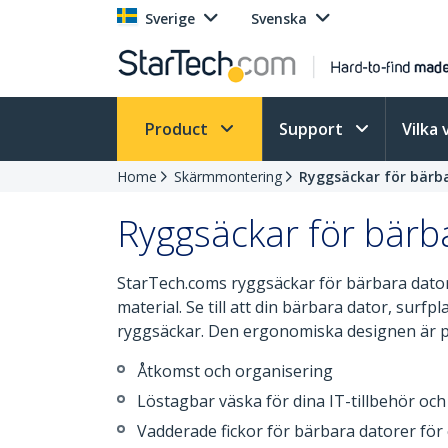
Sverige
Svenska
Product
Support
Vilka 
Home
Skärmmontering
Ryggsäckar för bärb
Ryggsäckar för bärb
StarTech.coms ryggsäckar för bärbara datorer
material. Se till att din bärbara dator, surf
ryggsäckar. Den ergonomiska designen är perf
Åtkomst och organisering
Löstagbar väska för dina IT-tillbehör och
Vadderade fickor för bärbara datorer för