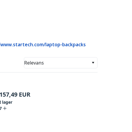
//www.startech.com/laptop-backpacks
Relevans
157,49
EUR
I lager
7