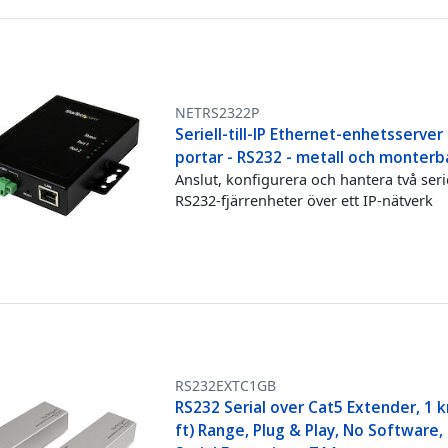
NETRS2322P
Seriell-till-IP Ethernet-enhetsserve
portar - RS232 - metall och monterb
Anslut, konfigurera och hantera två seri
RS232-fjärrenheter över ett IP-nätverk
RS232EXTC1GB
RS232 Serial over Cat5 Extender, 1 
ft) Range, Plug & Play, No Software,