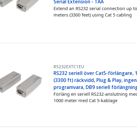
Serial Extension - TAA
Extend an RS232 serial connection up t
meters (3300 feet) using Cat 5 cabling
RS232EXTC1EU
RS232 seriell över Cat5-förlängare, 
(3300 ft) räckvidd, Plug & Play, ingen
programvara, DB9 seriell förlängnin
Förläng en seriell RS232-anslutning med
1000 meter med Cat 5-kablage