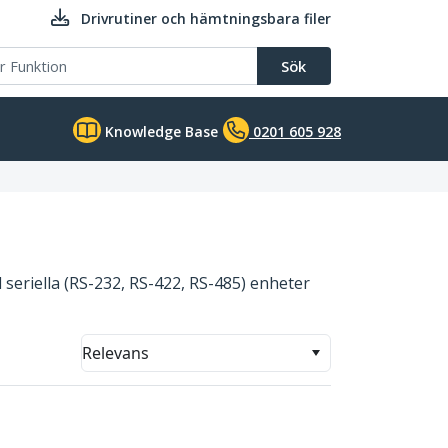
Drivrutiner och hämtningsbara filer
Sök
Knowledge Base
0201 605 928
l seriella (RS-232, RS-422, RS-485) enheter
Relevans