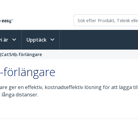
vi är
Upptäck
P (Cat5/6)-förlängare
)-förlängare
are ger en effektiv, kostnadseffektiv lösning för att lägga til
 långa distanser.