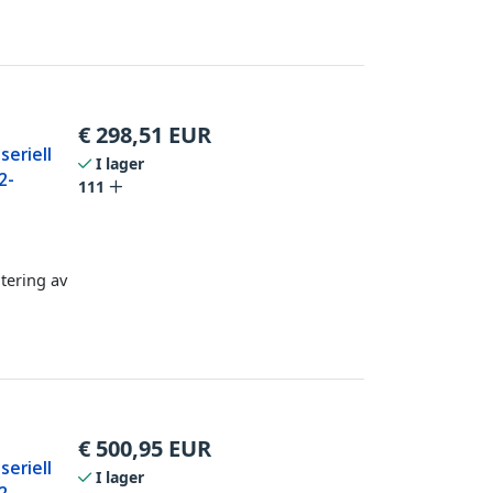
€
298,51
EUR
seriell
I lager
2-
111
tering av
€
500,95
EUR
seriell
I lager