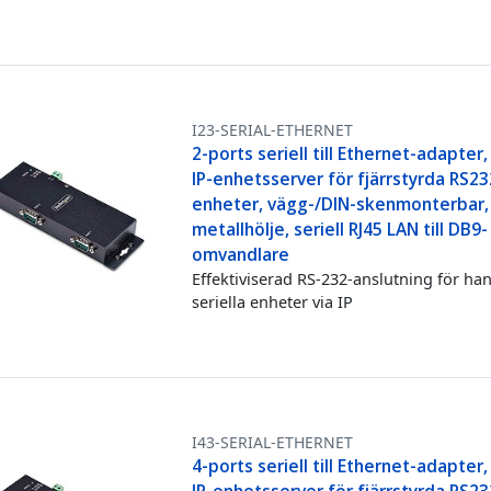
I23-SERIAL-ETHERNET
2-ports seriell till Ethernet-adapter, 
IP-enhetsserver för fjärrstyrda RS23
enheter, vägg-/DIN-skenmonterbar,
metallhölje, seriell RJ45 LAN till DB9-
omvandlare
Effektiviserad RS-232-anslutning för han
seriella enheter via IP
I43-SERIAL-ETHERNET
4-ports seriell till Ethernet-adapter, 