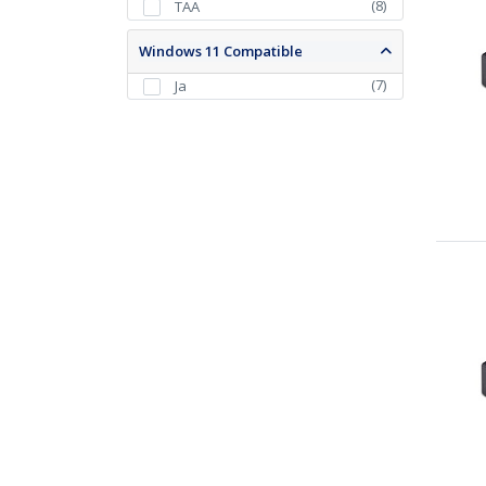
(
8
)
TAA
Windows 11 Compatible
(
7
)
Ja