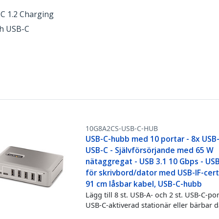
C 1.2 Charging
gh USB-C
10G8A2CS-USB-C-HUB
USB-C-hubb med 10 portar - 8x USB
USB-C - Självförsörjande med 65 W
nätaggregat - USB 3.1 10 Gbps - US
för skrivbord/dator med USB-IF-cert
91 cm låsbar kabel, USB-C-hubb
Lägg till 8 st. USB-A- och 2 st. USB-C-port
USB-C-aktiverad stationär eller bärbar d