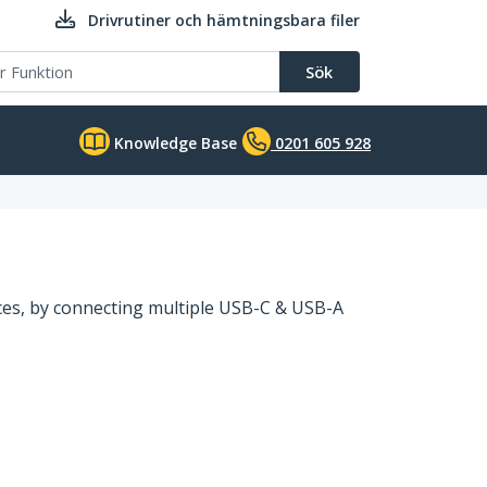
Drivrutiner och hämtningsbara filer
Sök
Knowledge Base
0201 605 928
ces, by connecting multiple USB-C & USB-A