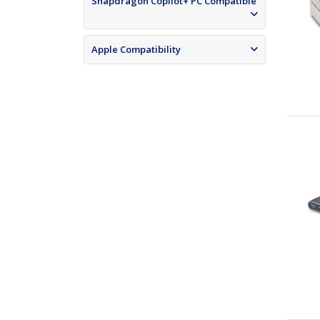
Snapdragon Copilot+ PC Compatible
Apple Compatibility