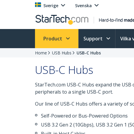
Sverige
Svenska
Product
Support
Vilka 
Home
USB Hubs
USB-C Hubs
USB-C Hubs
StarTech.com USB-C Hubs expand the USB con
peripherals to a single USB-C port.
Our line of USB-C Hubs offers a variety of so
Self-Powered or Bus-Powered Options
USB 3.2 Gen 2 (10Gbps), USB 3.2 Gen 1 (5
Built-in Host Cables