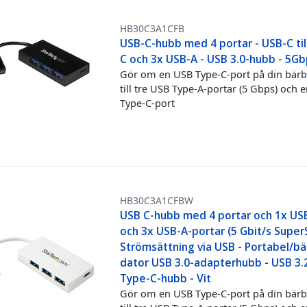
HB30C3A1CFB
USB-C-hubb med 4 portar - USB-C til
C och 3x USB-A - USB 3.0-hubb - 5G
Gör om en USB Type-C-port på din bärb
till tre USB Type-A-portar (5 Gbps) och 
Type-C-port
HB30C3A1CFBW
USB C-hubb med 4 portar och 1x US
och 3x USB-A-portar (5 Gbit/s Super
Strömsättning via USB - Portabel/bä
dator USB 3.0-adapterhubb - USB 3.
Type-C-hubb - Vit
Gör om en USB Type-C-port på din bärb