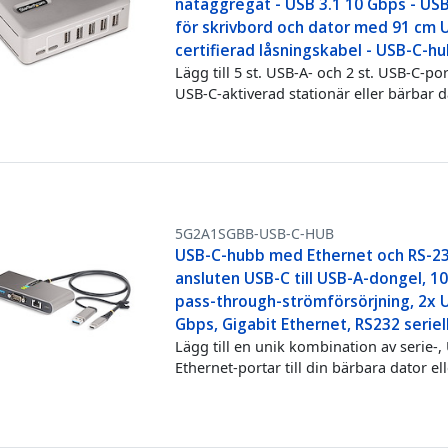
nätaggregat - USB 3.1 10 Gbps - US
för skrivbord och dator med 91 cm U
certifierad låsningskabel - USB-C-h
Lägg till 5 st. USB-A- och 2 st. USB-C-port
USB-C-aktiverad stationär eller bärbar d
5G2A1SGBB-USB-C-HUB
USB-C-hubb med Ethernet och RS-23
ansluten USB-C till USB-A-dongel, 1
pass-through-strömförsörjning, 2x 
Gbps, Gigabit Ethernet, RS232 seriell
Lägg till en unik kombination av serie-,
Ethernet-portar till din bärbara dator el