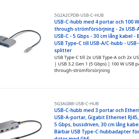
5G2A2CPDB-USB-C-HUB
USB-C-hubb med 4 portar och 100 W
through-strömförsörjning - 2x USB-A
USB-C - 5 Gbps - 30 cm lång kabel - 
USB Type-C till USB-A/C-hubb - USB-
splitter
USB Type-C till 2x USB Type-A och 2x U
| USB 3.2 Gen 1 (5 Gbps) | 100 W USB p
through-strömförsörjning
5G3AGBB-USB-C-HUB
USB-C-hubb med 3 portar och Ethern
USB-A-portar, Gigabit Ethernet RJ45,
5 Gbps, bussdriven, 30 cm lång kabel
Bärbar USB Type-C-hubbadapter för
dator med GbE