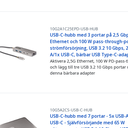
10G2A1C25EPD-USB-HUB
USB-C-hubb med 3 portar på 2,5 Gb
Ethernet och 100 W pass-through-po
strömförsörjning, USB 3.2 10 Gbps, 
A/1x USB-C, bärbar USB Type-C-ad
Aktivera 2,5G Ethernet, 100 W PD-pass-
och lägg till tre USB 3.2 10 Gbps porta
denna bärbara adapter
10G5A2CS-USB-C-HUB
USB-C-hubb med 7 portar - 5x USB-A
USB-C - Självförsörjande med 65 W