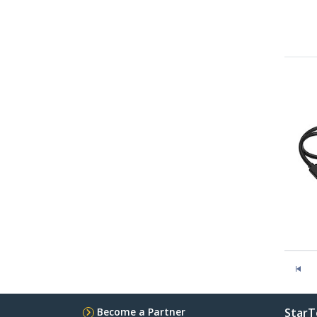
Become a Partner
StarT