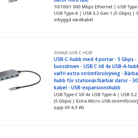
10/100/1 000 Mbps Ethernet | USB Type-C
USB Type-A | USB 3.2 Gen 1 (5 Gbps) | 
inbyggd värdkabel
5G4AB-USB-C-HUB
USB-C-hubb med 4 portar - 5 Gbps -
bussdriven - USB C till 4x USB-A-hu
valfri extra strömförsörjning - Bärb
hubb för stationär/bärbär dator - 3
kabel - USB-expansionshubb
USB Type-C till 4x USB Type-A | USB 3.2
(5 Gbps) | Extra Micro USB-strömförsör
(upp till 4,5 W)