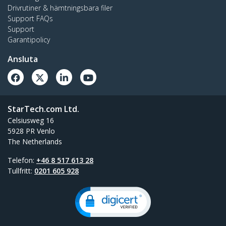
Drivrutiner & hämtningsbara filer
Support FAQs
Support
Garantipolicy
Ansluta
StarTech.com Ltd.
Celsiusweg 16
5928 PR Venlo
The Netherlands
Telefon:
+46 8 517 613 28
Tullfritt:
0201 605 928