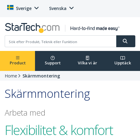
Sverige
Svenska
Product
Support
Vilka vi är
Upptäck
Home
Skärmmontering
Skärmmontering
Arbeta med
Flexibilitet & komfort