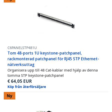
C6PANELSTP481U
Tom 48-ports 1U keystone-patchpanel,
rackmonterad patchpanel för RJ45 STP Ethernet-
nätverksuttag
Organisera upp till 48 Cat-kablar med hjälp av denna
tomma STP keystone-patchpanel
€
64,05
EUR
Köp från återförsäljare
Ny