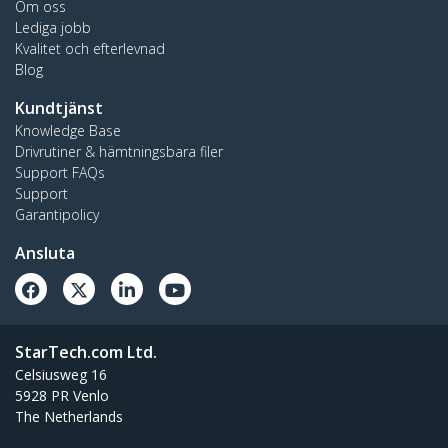
Om oss
Lediga jobb
Kvalitet och efterlevnad
Blog
Kundtjänst
Knowledge Base
Drivrutiner & hämtningsbara filer
Support FAQs
Support
Garantipolicy
Ansluta
StarTech.com Ltd.
Celsiusweg 16
5928 PR Venlo
The Netherlands