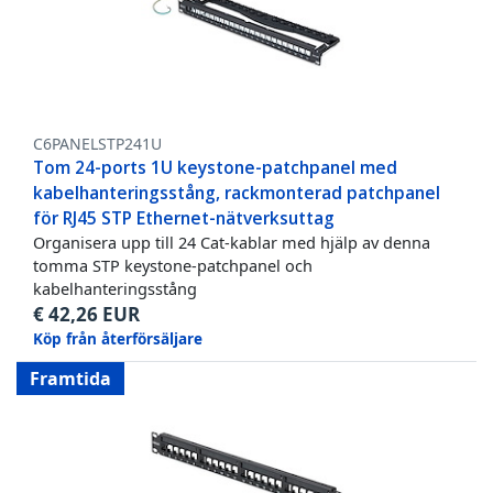
C6PANELSTP241U
Tom 24-ports 1U keystone-patchpanel med
kabelhanteringsstång, rackmonterad patchpanel
för RJ45 STP Ethernet-nätverksuttag
Organisera upp till 24 Cat-kablar med hjälp av denna
tomma STP keystone-patchpanel och
kabelhanteringsstång
€
42,26
EUR
Köp från återförsäljare
Framtida