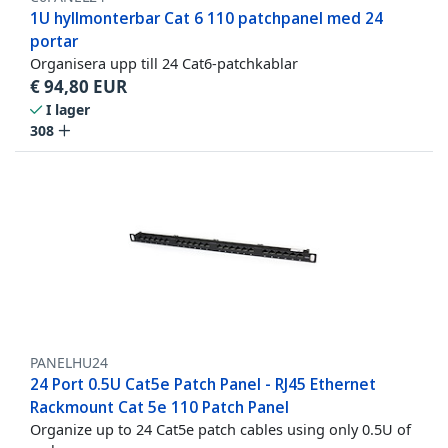
1U hyllmonterbar Cat 6 110 patchpanel med 24
portar
Organisera upp till 24 Cat6-patchkablar
€
94,80
EUR
I lager
308
PANELHU24
24 Port 0.5U Cat5e Patch Panel - RJ45 Ethernet
Rackmount Cat 5e 110 Patch Panel
Organize up to 24 Cat5e patch cables using only 0.5U of