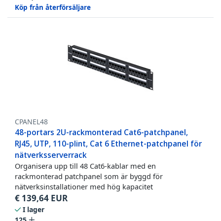
Köp från återförsäljare
CPANEL48
48-portars 2U-rackmonterad Cat6-patchpanel,
RJ45, UTP, 110-plint, Cat 6 Ethernet-patchpanel för
nätverksserverrack
Organisera upp till 48 Cat6-kablar med en
rackmonterad patchpanel som är byggd för
nätverksinstallationer med hög kapacitet
€
139,64
EUR
I lager
125