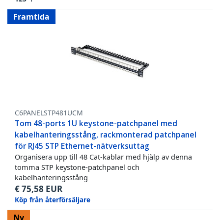
Framtida
C6PANELSTP481UCM
Tom 48-ports 1U keystone-patchpanel med
kabelhanteringsstång, rackmonterad patchpanel
för RJ45 STP Ethernet-nätverksuttag
Organisera upp till 48 Cat-kablar med hjälp av denna
tomma STP keystone-patchpanel och
kabelhanteringsstång
€
75,58
EUR
Köp från återförsäljare
Ny