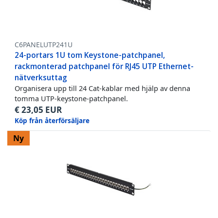
C6PANELUTP241U
24-portars 1U tom Keystone-patchpanel,
rackmonterad patchpanel för RJ45 UTP Ethernet-
nätverksuttag
Organisera upp till 24 Cat-kablar med hjälp av denna
tomma UTP-keystone-patchpanel.
€
23,05
EUR
Köp från återförsäljare
Ny