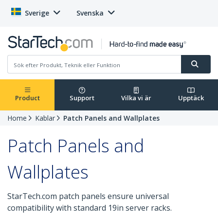
Sverige
Svenska
Product
Support
Vilka vi är
Upptäck
Home
Kablar
Patch Panels and Wallplates
Patch Panels and
Wallplates
StarTech.com patch panels ensure universal
compatibility with standard 19in server racks.