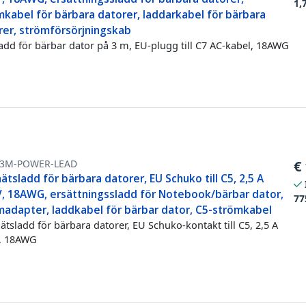
1,
mkabel för bärbara datorer, laddarkabel för bärbara
rer, strömförsörjningskab
add för bärbar dator på 3 m, EU-plugg till C7 AC-kabel, 18AWG
-3M-POWER-LEAD
€
ätsladd för bärbara datorer, EU Schuko till C5, 2,5 A
V, 18AWG, ersättningssladd för Notebook/bärbar dator,
77
madapter, laddkabel för bärbar dator, C5-strömkabel
ätsladd för bärbara datorer, EU Schuko-kontakt till C5, 2,5 A
, 18AWG