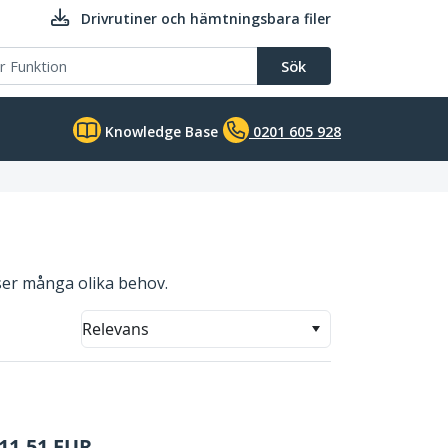
Drivrutiner och hämtningsbara filer
Sök
Knowledge Base
0201 605 928
oser många olika behov.
Relevans
11,51
EUR