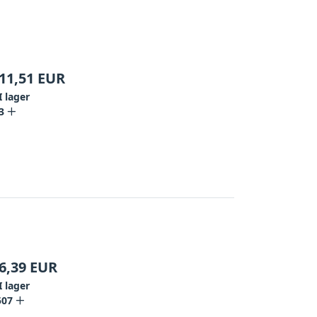
11,51
EUR
I lager
3
6,39
EUR
I lager
507