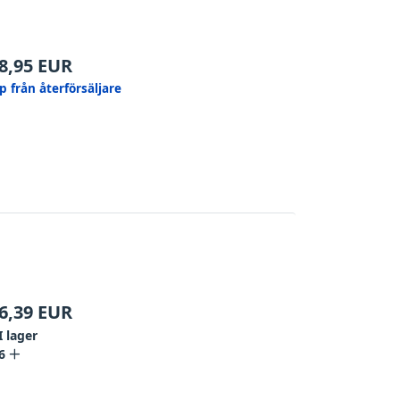
8,95
EUR
p från återförsäljare
6,39
EUR
I lager
6