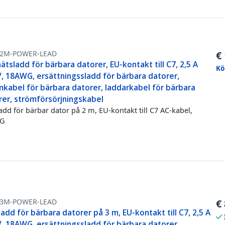
-2M-POWER-LEAD
€
ätsladd för bärbara datorer, EU-kontakt till C7, 2,5 A
Kö
V, 18AWG, ersättningssladd för bärbara datorer,
mkabel för bärbara datorer, laddarkabel för bärbara
rer, strömförsörjningskabel
add för bärbar dator på 2 m, EU-kontakt till C7 AC-kabel,
G
-3M-POWER-LEAD
€
add för bärbara datorer på 3 m, EU-kontakt till C7, 2,5 A
V, 18AWG, ersättningssladd för bärbara datorer,