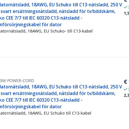
atornätsladd, 18AWG, EU Schuko till C13-nätsladd, 250 V
 svart ersättningsnätsladd, nätsladd för tv/bildskärm,
1,
o CEE 7/7 till IEC 60320 C13-nätsladd -
mförsörjningskabel för dator
atornätsladd, 18AWG, EU Schuko- till C13-kabel
-3M-POWER-CORD
€
atornätsladd, 18AWG, EU Schuko till C13-nätsladd, 250 V
 svart ersättningsnätsladd, nätsladd för tv/bildskärm,
2,
o CEE 7/7 till IEC 60320 C13-nätsladd -
mförsörjningskabel för dator
atornätsladd, 18AWG, EU Schuko till C13-kabel