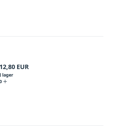
12,80
EUR
I lager
0