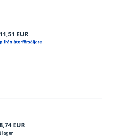
11,51
EUR
p från återförsäljare
8,74
EUR
I lager