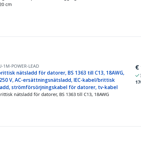
20 cm
U-1M-POWER-LEAD
€
rittisk nätsladd för datorer, BS 1363 till C13, 18AWG,
250 V, AC-ersättningsnätsladd, IEC-kabel/brittisk
17
add, strömförsörjningskabel för datorer, tv-kabel
rittisk nätsladd för datorer, BS 1363 till C13, 18AWG