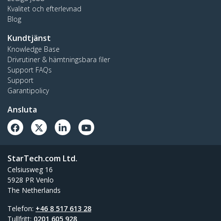
Kvalitet och efterlevnad
Blog
Kundtjänst
Knowledge Base
Drivrutiner & hämtningsbara filer
Support FAQs
Support
Garantipolicy
Ansluta
StarTech.com Ltd.
Celsiusweg 16
5928 PR Venlo
The Netherlands
Telefon:
+46 8 517 613 28
Tullfritt:
0201 605 928