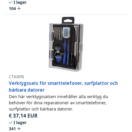
I lager
104
CTKRPR
Verktygssats för smarttelefoner, surfplattor och
bärbara datorer
Den här verktygssatsen innehåller alla verktyg du
behöver för dina reparationer av smarttelefoner,
surfplattor och bärbara datorer.
€
37,14
EUR
I lager
341