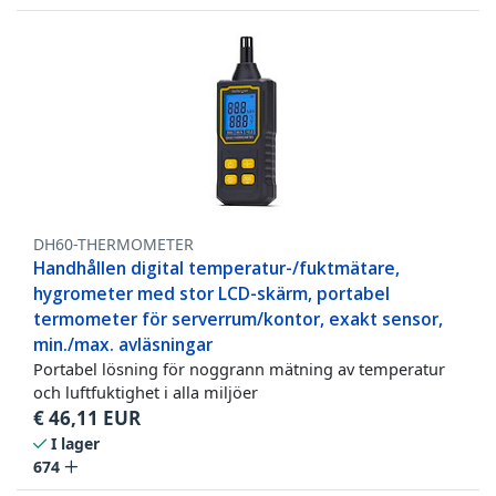
DH60-THERMOMETER
Handhållen digital temperatur-/fuktmätare,
hygrometer med stor LCD-skärm, portabel
termometer för serverrum/kontor, exakt sensor,
min./max. avläsningar
Portabel lösning för noggrann mätning av temperatur
och luftfuktighet i alla miljöer
€
46,11
EUR
I lager
674