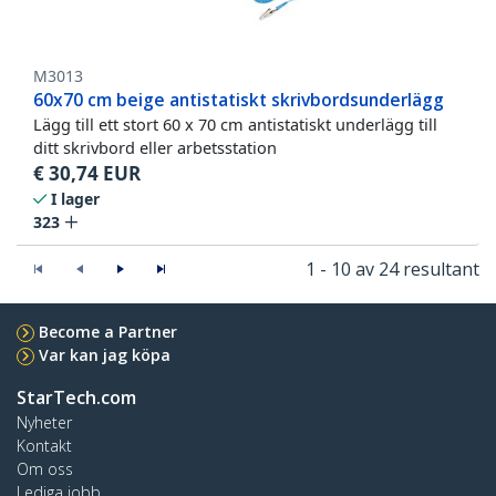
M3013
60x70 cm beige antistatiskt skrivbordsunderlägg
Lägg till ett stort 60 x 70 cm antistatiskt underlägg till
ditt skrivbord eller arbetsstation
€
30,74
EUR
I lager
323
1 - 10 av 24 resultant
Become a Partner
Var kan jag köpa
StarTech.com
Nyheter
Kontakt
Om oss
Lediga jobb