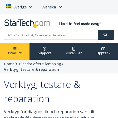
Sverige
Svenska
Product
Support
Vilka vi är
Upptäck
Home
Bläddra efter tillämpning
Verktyg, testare & reparation
Verktyg, testare &
reparation
Verktyg för diagnostik och reparation särskilt