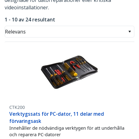
designade för datorreparationer eller kritiska
videoinstallationer.
1 - 10 av 24 resultant
Relevans
CTK200
Verktygssats för PC-dator, 11 delar med
förvaringsask
Innehåller de nödvändiga verktygen för att underhålla
och reparera PC-datorer