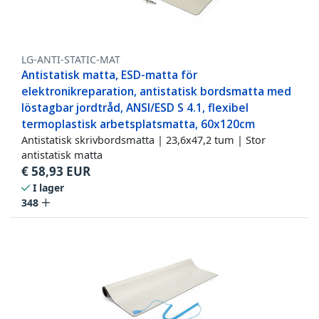
LG-ANTI-STATIC-MAT
Antistatisk matta, ESD-matta för
elektronikreparation, antistatisk bordsmatta med
löstagbar jordtråd, ANSI/ESD S 4.1, flexibel
termoplastisk arbetsplatsmatta, 60x120cm
Antistatisk skrivbordsmatta | 23,6x47,2 tum | Stor
antistatisk matta
€
58,93
EUR
I lager
348