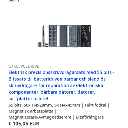
CTK55PCEDRIVE
Elektrisk precisionsskruvdragarsats med 55 bits -
Bitssats till batteridriven bärbar och sladdlös
skruvdragare för reparation av elektroniska
komponenter, bärbara datorer, datorer,
surfplattor och tel
55 bits, 50x H4x28mm, 5x H4x45mm | Hårt fodral |
Magnetisk arbetsplatta |
Magnetiserare/Avmagnetiserare | Bitsförlängare
€
105,05
EUR