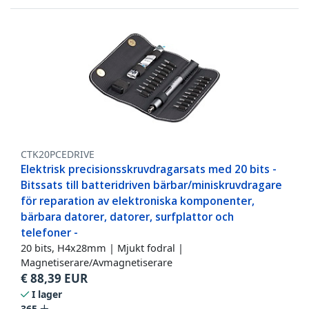
CTK20PCEDRIVE
Elektrisk precisionsskruvdragarsats med 20 bits -
Bitssats till batteridriven bärbar/miniskruvdragare
för reparation av elektroniska komponenter,
bärbara datorer, datorer, surfplattor och
telefoner -
20 bits, H4x28mm | Mjukt fodral |
Magnetiserare/Avmagnetiserare
€
88,39
EUR
I lager
365