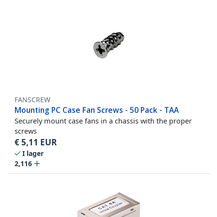
FANSCREW
Mounting PC Case Fan Screws - 50 Pack - TAA
Securely mount case fans in a chassis with the proper
screws
€
5,11
EUR
I lager
2,116