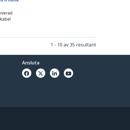
tiverad
 kabel
1 - 10 av 35 resultant
Ansluta