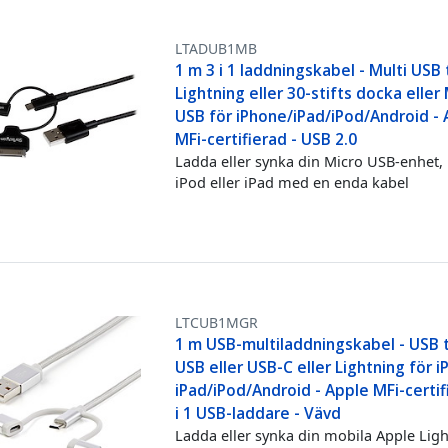
LTADUB1MB
1 m 3 i 1 laddningskabel - Multi USB t
Lightning eller 30-stifts docka eller
USB för iPhone/iPad/iPod/Android -
MFi-certifierad - USB 2.0
Ladda eller synka din Micro USB-enhet,
iPod eller iPad med en enda kabel
LTCUB1MGR
1 m USB-multiladdningskabel - USB ti
USB eller USB-C eller Lightning för 
iPad/iPod/Android - Apple MFi-certif
i 1 USB-laddare - Vävd
Ladda eller synka din mobila Apple Ligh