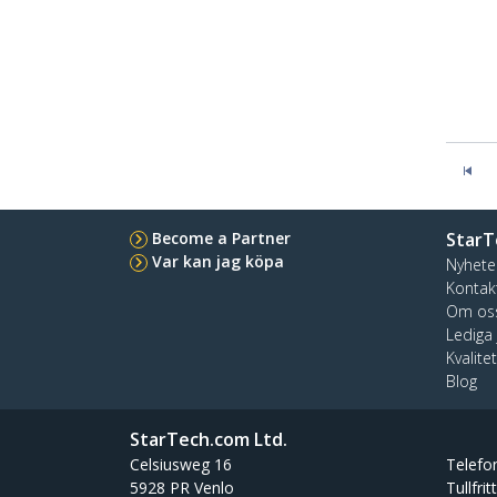
Become a Partner
StarT
Var kan jag köpa
Nyhete
Kontak
Om os
Lediga
Kvalite
Blog
StarTech.com Ltd.
Celsiusweg 16
Telefo
5928 PR Venlo
Tullfrit