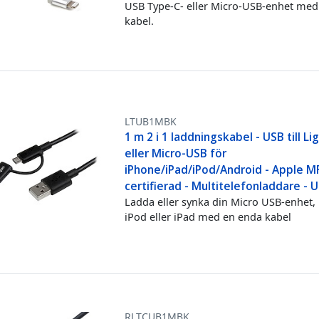
USB Type-C- eller Micro-USB-enhet med
kabel.
LTUB1MBK
1 m 2 i 1 laddningskabel - USB till Li
eller Micro-USB för
iPhone/iPad/iPod/Android - Apple MF
certifierad - Multitelefonladdare - 
Ladda eller synka din Micro USB-enhet,
iPod eller iPad med en enda kabel
RLTCUB1MBK