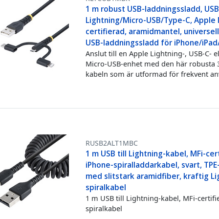
1 m robust USB-laddningssladd, USB 
Lightning/Micro-USB/Type-C, Apple 
certifierad, aramidmantel, universell
USB-laddningssladd för iPhone/iPad
Anslut till en Apple Lightning-, USB-C- el
Micro-USB-enhet med den här robusta 3
kabeln som är utformad för frekvent a
RUSB2ALT1MBC
1 m USB till Lightning-kabel, MFi-cert
iPhone-spiralladdarkabel, svart, TP
med slitstark aramidfiber, kraftig L
spiralkabel
1 m USB till Lightning-kabel, MFi-certifi
spiralkabel