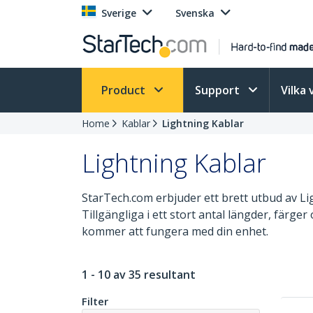
Sverige
Svenska
Product
Support
Vilka 
Home
Kablar
Lightning Kablar
Lightning Kablar
StarTech.com erbjuder ett brett utbud av Ligh
Tillgängliga i ett stort antal längder, färger
kommer att fungera med din enhet.
1 - 10 av 35 resultant
Filter