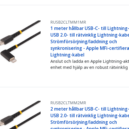
RUSB2CLTMM1MR
1 meter hållbar USB-C- till Lightning
USB 2.0- till rätvinklig Lightning-kabe
Strömförsörjning/laddning och
synkronisering - Apple MFi-certifier
Lightning-kabel
Anslut och ladda en Apple Lightning-ak
enhet med hjälp av en robust rätvinklig
RUSB2CLTMM2MR
2 meter hållbar USB-C- till Lightning
USB 2.0- till rätvinklig Lightning-kabe
Strömförsörjning/laddning och
synkronisering - Apple MFi-certifier