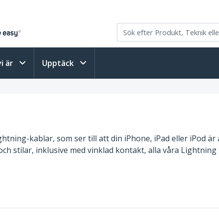
vi är
Upptäck
tning-kablar, som ser till att din iPhone, iPad eller iPod är
 och stilar, inklusive med vinklad kontakt, alla våra Lightning 