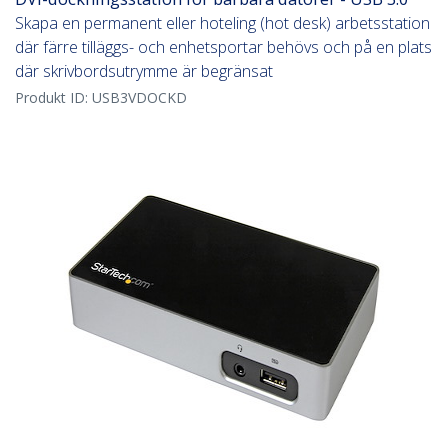
Skapa en permanent eller hoteling (hot desk) arbetsstation
där färre tilläggs- och enhetsportar behövs och på en plats
där skrivbordsutrymme är begränsat
Produkt ID:
USB3VDOCKD