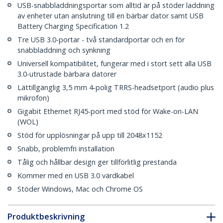
USB-snabbladdningsportar som alltid är på stöder laddning
av enheter utan anslutning till en bärbar dator samt USB
Battery Charging Specification 1.2
Tre USB 3.0-portar - två standardportar och en för
snabbladdning och synkning
Universell kompatibilitet, fungerar med i stort sett alla USB
3.0-utrustade bärbara datorer
Lättillgänglig 3,5 mm 4-polig TRRS-headsetport (audio plus
mikrofon)
Gigabit Ethernet RJ45-port med stöd för Wake-on-LAN
(WOL)
Stöd för upplösningar på upp till 2048x1152
Snabb, problemfri installation
Tålig och hållbar design ger tillförlitlig prestanda
Kommer med en USB 3.0 värdkabel
Stöder Windows, Mac och Chrome OS
Produktbeskrivning