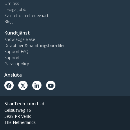
Om oss
Lediga jobb
Kvalitet och efterlevnad
Blog
Kundtjänst
Knowledge Base
Drivrutiner & hämtningsbara filer
Support FAQs
Support
Garantipolicy
Ansluta
StarTech.com Ltd.
Celsiusweg 16
5928 PR Venlo
The Netherlands