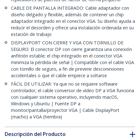
CABLE DE PANTALLA INTEGRADO: Cable adaptador con
diseño delgado y flexible, además de contener un chip
adaptador integrado en el conector VGA. Su diseño ayuda a
reducir el desorden y ofrece una instalación ordenada en su
estación de trabajo
DISPLAYPORT CON CIERRE Y VGA CON TORNILLO DE
SEGURO: El conector DP con cierre garantiza una conexión
anfitrión estable; el chip integrado en el conector VGA
minimiza la pérdida de señal | Compatible con el cable VGA
con tornillo de seguro, a fin de prevenir desconexiones
accidentales o que el cable empiece a soltarse
FÁCIL DE UTILIZAR: Ya que no se requiere software
controlador, el cable conversor de vídeo DP a VGA funciona
con cualquier sistema operativo, incluyendo macOS,
Windows y Ubuntu | Fuente DP a
monitor/pantalla/proyector VGA | Cable DisplayPort
(macho) a VGA (hembra)
Descripción del Producto