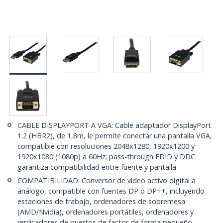
CABLE DISPLAYPORT A VGA: Cable adaptador DisplayPort
1.2 (HBR2), de 1,8m, le permite conectar una pantalla VGA,
compatible con resoluciones 2048x1280, 1920x1200 y
1920x1080 (1080p) a 60Hz; pass-through EDID y DDC
garantiza compatibilidad entre fuente y pantalla
COMPATIBILIDAD: Conversor de vídeo activo digital a
análogo, compatible con fuentes DP o DP++, incluyendo
estaciones de trabajo, ordenadores de sobremesa
(AMD/Nvidia), ordenadores portátiles, ordenadores y
replicadores de puertos de factor de forma pequeño